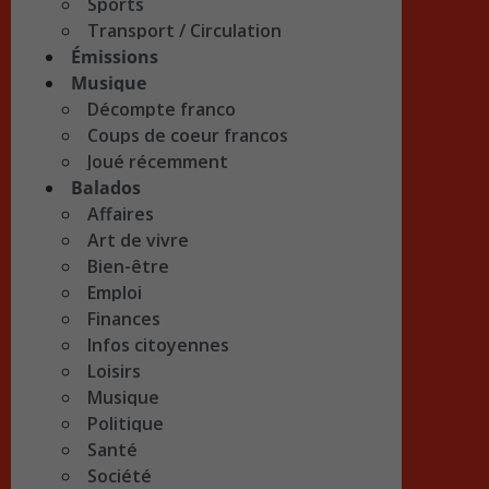
Sports
Transport / Circulation
Émissions
Musique
Décompte franco
Coups de coeur francos
Joué récemment
Balados
Affaires
Art de vivre
Bien-être
Emploi
Finances
Infos citoyennes
Loisirs
Musique
Politique
Santé
Société