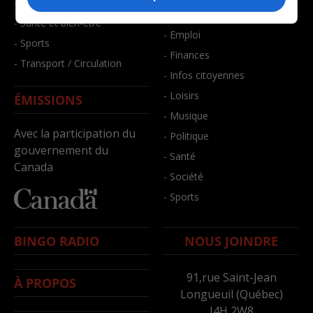
- Faits divers
- Bien-être
- Santé et bien-être
- Emploi
- Sports
- Finances
- Transport / Circulation
- Infos citoyennes
- Loisirs
ÉMISSIONS
- Musique
Avec la participation du
- Politique
gouvernement du
- Santé
Canada
- Société
- Sports
BINGO RADIO
NOUS JOINDRE
91,rue Saint-Jean
À PROPOS
Longueuil (Québec)
J4H 2W8