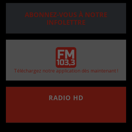
ABONNEZ-VOUS À NOTRE
INFOLETTRE
Téléchargez notre application dès maintenant !
RADIO HD
••••••••••••••••••
Comment synthoniser la fréquence HD dans
votre voiture