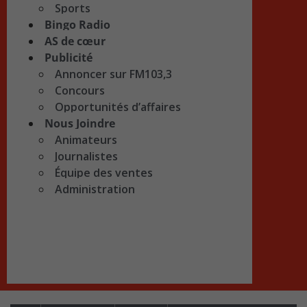
Sports
Bingo Radio
AS de cœur
Publicité
Annoncer sur FM103,3
Concours
Opportunités d’affaires
Nous Joindre
Animateurs
Journalistes
Équipe des ventes
Administration