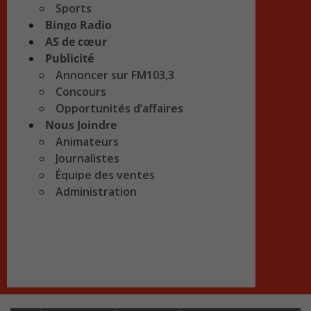
Sports
Bingo Radio
AS de cœur
Publicité
Annoncer sur FM103,3
Concours
Opportunités d’affaires
Nous Joindre
Animateurs
Journalistes
Équipe des ventes
Administration