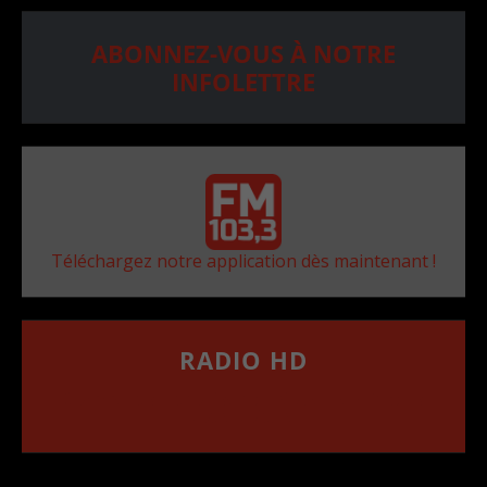
ABONNEZ-VOUS À NOTRE
INFOLETTRE
Téléchargez notre application dès maintenant !
RADIO HD
••••••••••••••••••
Comment synthoniser la fréquence HD dans
votre voiture