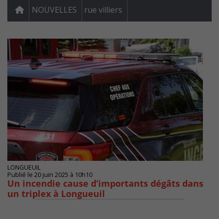
NOUVELLES
rue villiers
LONGUEUIL
Publié le 20 juin 2025 à 10h10
Un incendie cause d’importants dégâts dans
un triplex à Longueuil