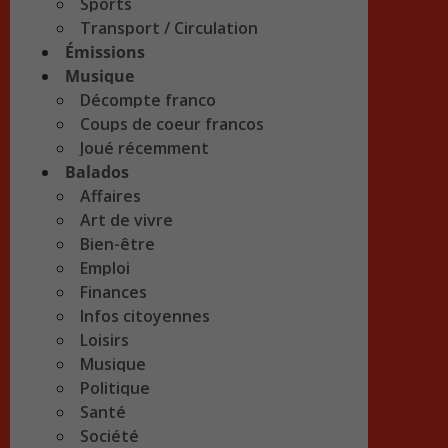
Sports
Transport / Circulation
Émissions
Musique
Décompte franco
Coups de coeur francos
Joué récemment
Balados
Affaires
Art de vivre
Bien-être
Emploi
Finances
Infos citoyennes
Loisirs
Musique
Politique
Santé
Société