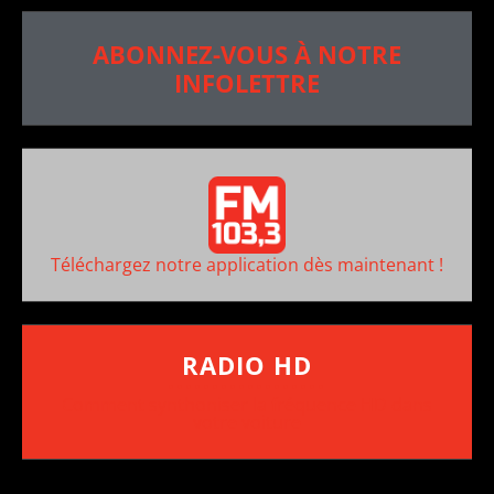
ABONNEZ-VOUS À NOTRE
INFOLETTRE
Téléchargez notre application dès maintenant !
RADIO HD
••••••••••••••••••
Comment synthoniser la fréquence HD dans
votre voiture