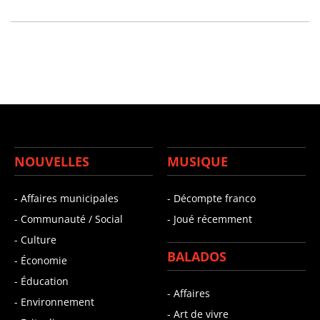
NOUVELLES
MUSIQUE
- Affaires municipales
- Décompte franco
- Communauté / Social
- Joué récemment
- Culture
BALADOS
- Économie
- Éducation
- Affaires
- Environnement
- Art de vivre