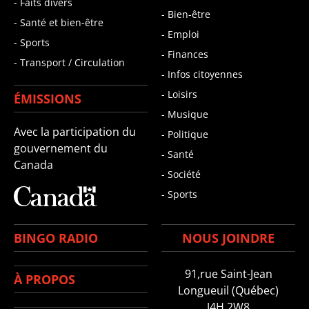
- Faits divers
- Bien-être
- Santé et bien-être
- Emploi
- Sports
- Finances
- Transport / Circulation
- Infos citoyennes
- Loisirs
ÉMISSIONS
- Musique
Avec la participation du
- Politique
gouvernement du
- Santé
Canada
- Société
- Sports
BINGO RADIO
NOUS JOINDRE
91,rue Saint-Jean
À PROPOS
Longueuil (Québec)
J4H 2W8