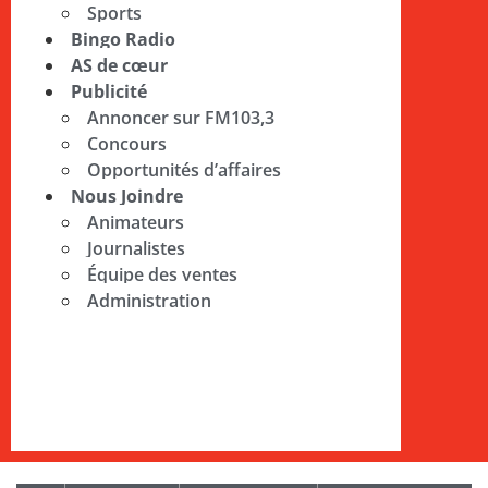
Sports
Bingo Radio
AS de cœur
Publicité
Annoncer sur FM103,3
Concours
Opportunités d’affaires
Nous Joindre
Animateurs
Journalistes
Équipe des ventes
Administration