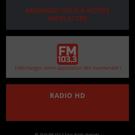
ABONNEZ-VOUS À NOTRE
INFOLETTRE
Téléchargez notre application dès maintenant !
RADIO HD
••••••••••••••••••
Comment synthoniser la fréquence HD dans
votre voiture
© 2026 FM 103,3 Tous droits réservés.