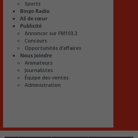
Sports
Bingo Radio
AS de cœur
Publicité
Annoncer sur FM103,3
Concours
Opportunités d’affaires
Nous Joindre
Animateurs
Journalistes
Équipe des ventes
Administration