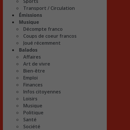
Sports
Transport / Circulation
Émissions
Musique
Décompte franco
Coups de coeur francos
Joué récemment
Balados
Affaires
Art de vivre
Bien-être
Emploi
Finances
Infos citoyennes
Loisirs
Musique
Politique
Santé
Société