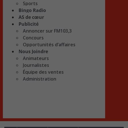
Sports
Bingo Radio
AS de cœur
Publicité
Annoncer sur FM103,3
Concours
Opportunités d’affaires
Nous Joindre
Animateurs
Journalistes
Équipe des ventes
Administration