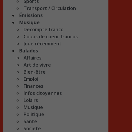
Sports
Transport / Circulation
Émissions
Musique
Décompte franco
Coups de coeur francos
Joué récemment
Balados
Affaires
Art de vivre
Bien-être
Emploi
Finances
Infos citoyennes
Loisirs
Musique
Politique
Santé
Société