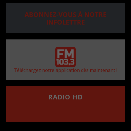
ABONNEZ-VOUS À NOTRE
INFOLETTRE
Téléchargez notre application dès maintenant !
RADIO HD
••••••••••••••••••
Comment synthoniser la fréquence HD dans
votre voiture