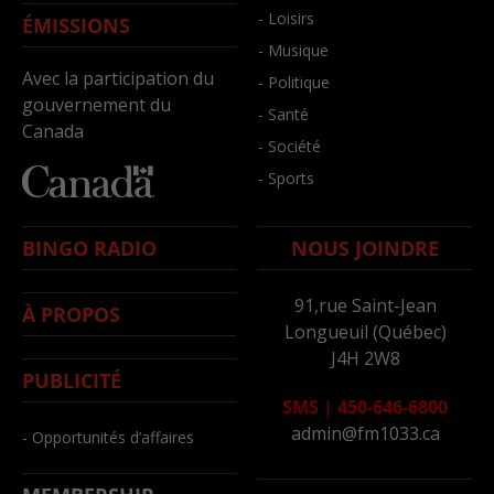
- Loisirs
ÉMISSIONS
- Musique
Avec la participation du
- Politique
gouvernement du
- Santé
Canada
- Société
- Sports
BINGO RADIO
NOUS JOINDRE
91,rue Saint-Jean
À PROPOS
Longueuil (Québec)
J4H 2W8
PUBLICITÉ
SMS
|
450-646-6800
admin@fm1033.ca
- Opportunités d’affaires