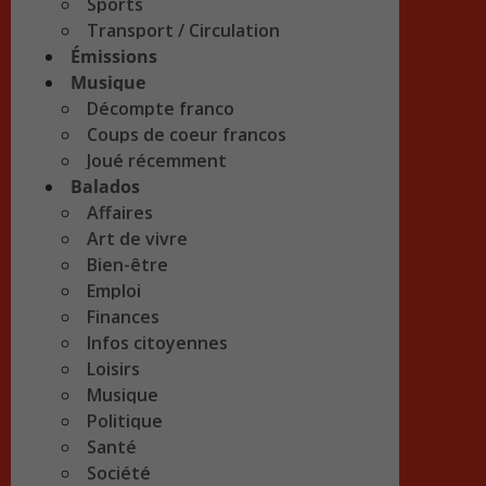
Sports
Transport / Circulation
Émissions
Musique
Décompte franco
Coups de coeur francos
Joué récemment
Balados
Affaires
Art de vivre
Bien-être
Emploi
Finances
Infos citoyennes
Loisirs
Musique
Politique
Santé
Société