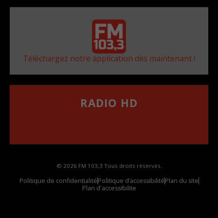
Téléchargez notre application dès maintenant !
RADIO HD
••••••••••••••••••
Comment synthoniser la fréquence HD dans
votre voiture
© 2026 FM 103,3 Tous droits réservés.
Politique de confidentialité
Politique d’accessibilité
Plan du site
Plan d'accessibilite