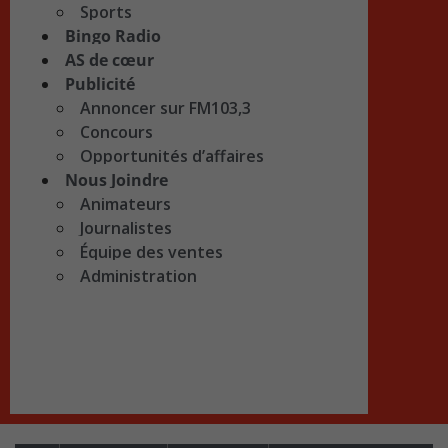
Sports
Bingo Radio
AS de cœur
Publicité
Annoncer sur FM103,3
Concours
Opportunités d’affaires
Nous Joindre
Animateurs
Journalistes
Équipe des ventes
Administration