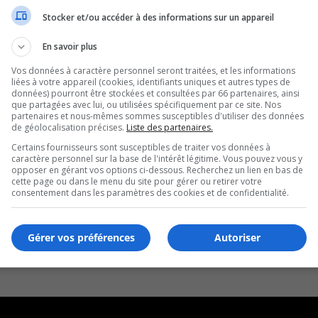
Stocker et/ou accéder à des informations sur un appareil
En savoir plus
Vos données à caractère personnel seront traitées, et les informations
liées à votre appareil (cookies, identifiants uniques et autres types de
données) pourront être stockées et consultées par 66 partenaires, ainsi
que partagées avec lui, ou utilisées spécifiquement par ce site. Nos
partenaires et nous-mêmes sommes susceptibles d'utiliser des données
de géolocalisation précises.
Liste des partenaires.
Certains fournisseurs sont susceptibles de traiter vos données à
caractère personnel sur la base de l'intérêt légitime. Vous pouvez vous y
opposer en gérant vos options ci-dessous. Recherchez un lien en bas de
cette page ou dans le menu du site pour gérer ou retirer votre
consentement dans les paramètres des cookies et de confidentialité.
Gérer vos préférences
Autoriser