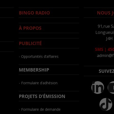
BINGO RADIO
NOUS J
91,rue S
À PROPOS
Longueuil
J4H
PUBLICITÉ
SMS
|
450
admin@f
- Opportunités d’affaires
MEMBERSHIP
SUIVE
- Formulaire d’adhésion
PROJETS D’ÉMISSION
- Formulaire de demande