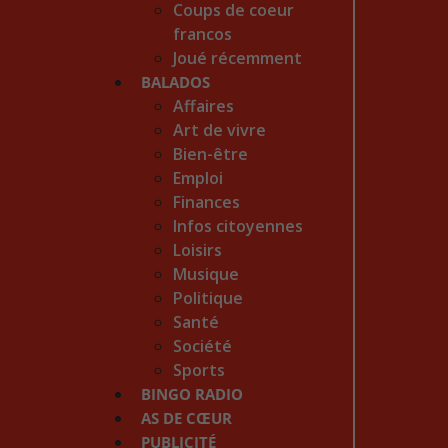
Coups de coeur
francos
Joué récemment
BALADOS
Affaires
Art de vivre
Bien-être
Emploi
Finances
Infos citoyennes
Loisirs
Musique
Politique
Santé
Société
Sports
BINGO RADIO
AS DE CŒUR
PUBLICITÉ