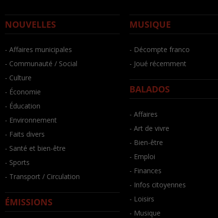
NOUVELLES
MUSIQUE
- Affaires municipales
- Décompte franco
- Communauté / Social
- Joué récemment
- Culture
BALADOS
- Économie
- Éducation
- Affaires
- Environnement
- Art de vivre
- Faits divers
- Bien-être
- Santé et bien-être
- Emploi
- Sports
- Finances
- Transport / Circulation
- Infos citoyennes
- Loisirs
ÉMISSIONS
- Musique