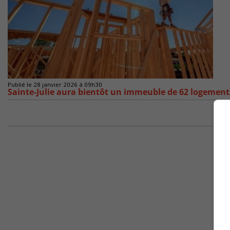
Publié le 28 janvier 2026 à 09h30
Sainte-Julie aura bientôt un immeuble de 62 logement