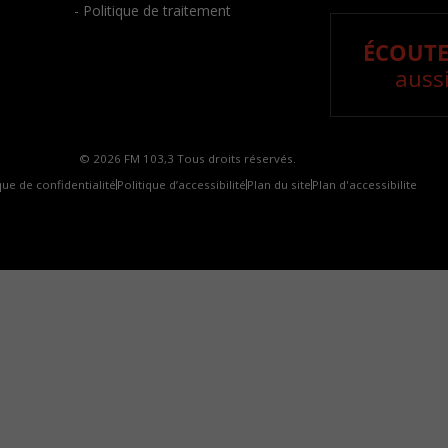
- Politique de traitement
ÉCOUTE
aussi
© 2026 FM 103,3 Tous droits réservés.
que de confidentialité
Politique d’accessibilité
Plan du site
Plan d'accessibilite