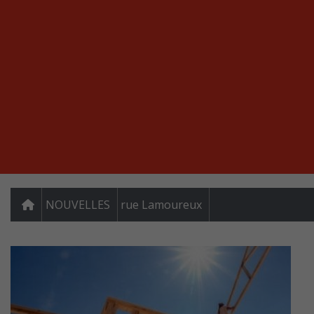
NOUVELLES
rue Lamoureux