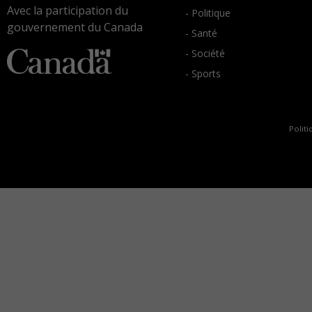
Avec la participation du
- Politique
gouvernement du Canada
- Santé
- Société
- Sports
Politi