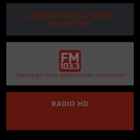
ABONNEZ-VOUS À NOTRE
INFOLETTRE
Téléchargez notre application dès maintenant !
RADIO HD
••••••••••••••••••
Comment synthoniser la fréquence HD dans
votre voiture