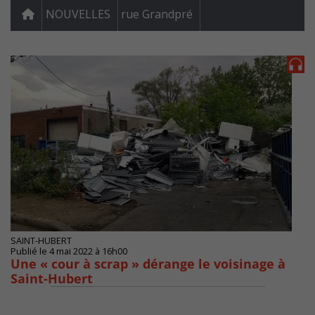
NOUVELLES
rue Grandpré
SAINT-HUBERT
Publié le 4 mai 2022 à 16h00
Une « cour à scrap » dérange le voisinage à
Saint-Hubert