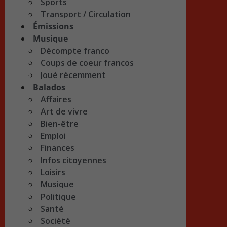
Sports
Transport / Circulation
Émissions
Musique
Décompte franco
Coups de coeur francos
Joué récemment
Balados
Affaires
Art de vivre
Bien-être
Emploi
Finances
Infos citoyennes
Loisirs
Musique
Politique
Santé
Société