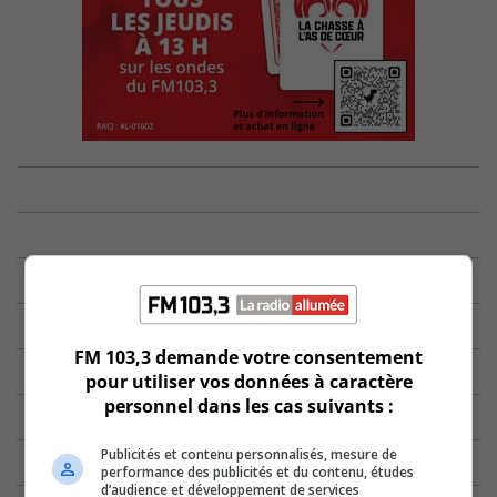
FM 103,3 demande votre consentement
pour utiliser vos données à caractère
personnel dans les cas suivants :
Publicités et contenu personnalisés, mesure de
performance des publicités et du contenu, études
d’audience et développement de services