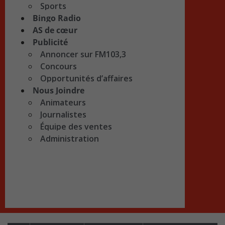
Sports
Bingo Radio
AS de cœur
Publicité
Annoncer sur FM103,3
Concours
Opportunités d’affaires
Nous Joindre
Animateurs
Journalistes
Équipe des ventes
Administration