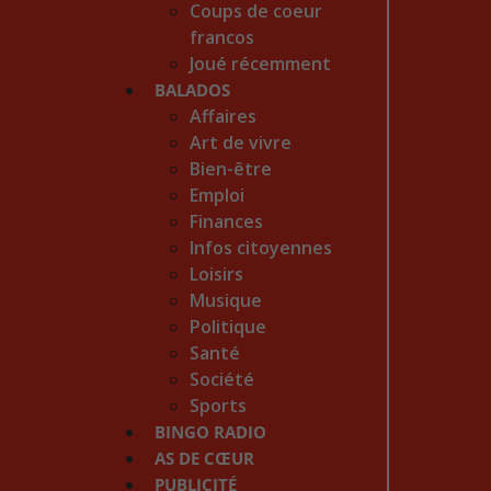
Coups de coeur
francos
Joué récemment
BALADOS
Affaires
Art de vivre
Bien-être
Emploi
Finances
Infos citoyennes
Loisirs
Musique
Politique
Santé
Société
Sports
BINGO RADIO
AS DE CŒUR
PUBLICITÉ