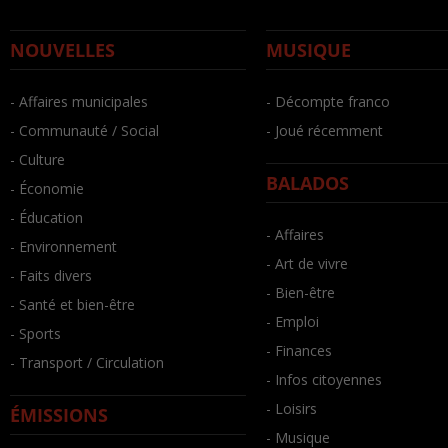
NOUVELLES
MUSIQUE
- Affaires municipales
- Décompte franco
- Communauté / Social
- Joué récemment
- Culture
BALADOS
- Économie
- Éducation
- Affaires
- Environnement
- Art de vivre
- Faits divers
- Bien-être
- Santé et bien-être
- Emploi
- Sports
- Finances
- Transport / Circulation
- Infos citoyennes
- Loisirs
ÉMISSIONS
- Musique