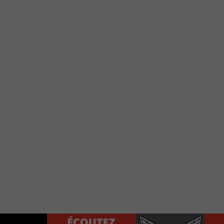
e votre téléphone?
Use