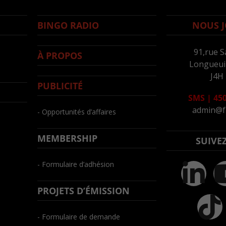
BINGO RADIO
NOUS J
91,rue S
À PROPOS
Longueuil
J4H
PUBLICITÉ
SMS
|
450
admin@f
- Opportunités d’affaires
MEMBERSHIP
SUIVE
- Formulaire d’adhésion
PROJETS D’ÉMISSION
- Formulaire de demande