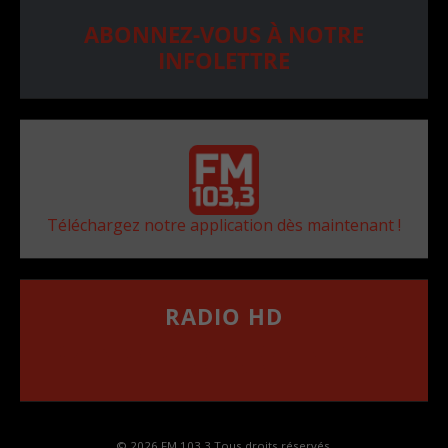
ABONNEZ-VOUS À NOTRE
INFOLETTRE
Téléchargez notre application dès maintenant !
RADIO HD
••••••••••••••••••
Comment synthoniser la fréquence HD dans
votre voiture
© 2026 FM 103,3 Tous droits réservés.