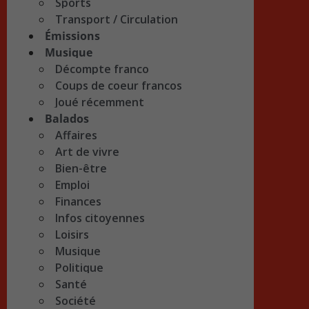
Sports
Transport / Circulation
Émissions
Musique
Décompte franco
Coups de coeur francos
Joué récemment
Balados
Affaires
Art de vivre
Bien-être
Emploi
Finances
Infos citoyennes
Loisirs
Musique
Politique
Santé
Société