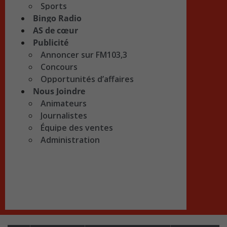
Sports
Bingo Radio
AS de cœur
Publicité
Annoncer sur FM103,3
Concours
Opportunités d’affaires
Nous Joindre
Animateurs
Journalistes
Équipe des ventes
Administration