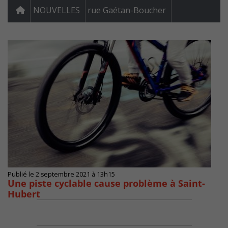
NOUVELLES
rue Gaétan-Boucher
Publié le 2 septembre 2021 à 13h15
Une piste cyclable cause problème à Saint-
Hubert