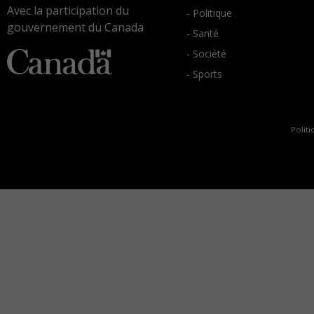
Avec la participation du
- Politique
gouvernement du Canada
- Santé
- Société
- Sports
Politi