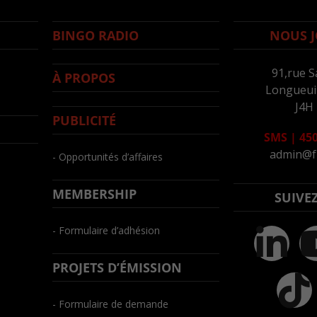
BINGO RADIO
NOUS J
91,rue S
À PROPOS
Longueuil
J4H
PUBLICITÉ
SMS
|
450
admin@f
- Opportunités d’affaires
MEMBERSHIP
SUIVE
- Formulaire d’adhésion
PROJETS D’ÉMISSION
- Formulaire de demande