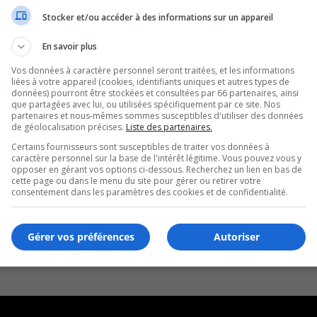
Stocker et/ou accéder à des informations sur un appareil
En savoir plus
Vos données à caractère personnel seront traitées, et les informations
liées à votre appareil (cookies, identifiants uniques et autres types de
données) pourront être stockées et consultées par 66 partenaires, ainsi
que partagées avec lui, ou utilisées spécifiquement par ce site. Nos
partenaires et nous-mêmes sommes susceptibles d'utiliser des données
de géolocalisation précises.
Liste des partenaires.
Certains fournisseurs sont susceptibles de traiter vos données à
caractère personnel sur la base de l'intérêt légitime. Vous pouvez vous y
opposer en gérant vos options ci-dessous. Recherchez un lien en bas de
cette page ou dans le menu du site pour gérer ou retirer votre
consentement dans les paramètres des cookies et de confidentialité.
Gérer vos préférences
Autoriser