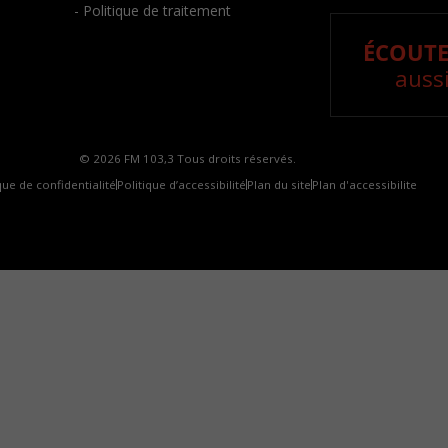
- Politique de traitement
ÉCOUTE
aussi
© 2026 FM 103,3 Tous droits réservés.
que de confidentialité
Politique d’accessibilité
Plan du site
Plan d'accessibilite