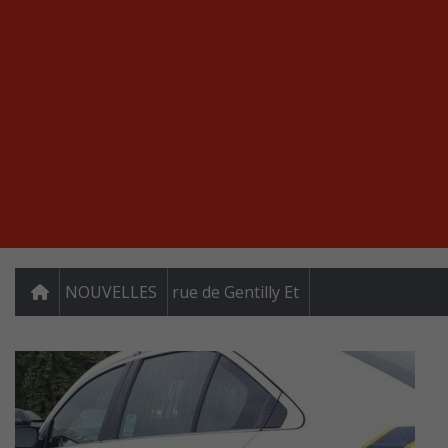
NOUVELLES
rue de Gentilly Et