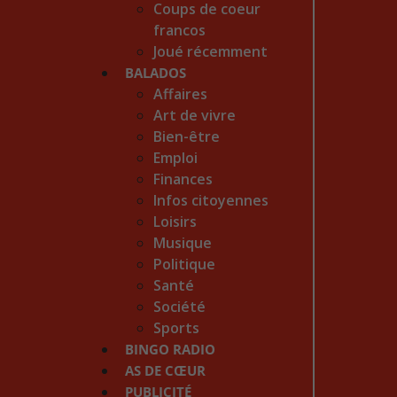
Coups de coeur
francos
Joué récemment
BALADOS
Affaires
Art de vivre
Bien-être
Emploi
Finances
Infos citoyennes
Loisirs
Musique
Politique
Santé
Société
Sports
BINGO RADIO
AS DE CŒUR
PUBLICITÉ