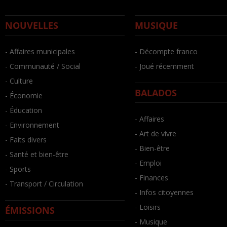
NOUVELLES
MUSIQUE
- Affaires municipales
- Décompte franco
- Communauté / Social
- Joué récemment
- Culture
BALADOS
- Économie
- Éducation
- Affaires
- Environnement
- Art de vivre
- Faits divers
- Bien-être
- Santé et bien-être
- Emploi
- Sports
- Finances
- Transport / Circulation
- Infos citoyennes
- Loisirs
ÉMISSIONS
- Musique