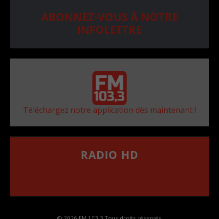
ABONNEZ-VOUS À NOTRE
INFOLETTRE
Téléchargez notre application dès maintenant !
RADIO HD
••••••••••••••••••
Comment synthoniser la fréquence HD dans
votre voiture
© 2026 FM 103,3 Tous droits réservés.