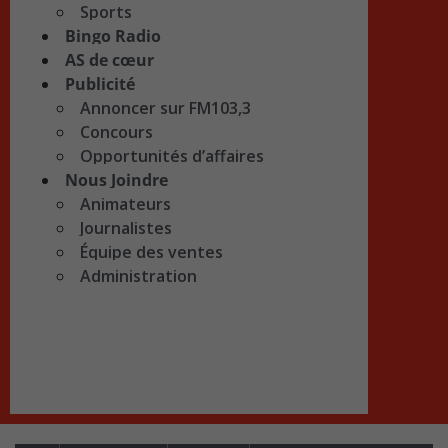
Sports
Bingo Radio
AS de cœur
Publicité
Annoncer sur FM103,3
Concours
Opportunités d’affaires
Nous Joindre
Animateurs
Journalistes
Équipe des ventes
Administration