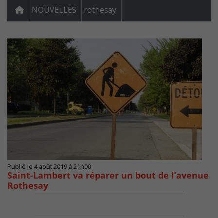
NOUVELLES
rothesay
Publié le 4 août 2019 à 21h00
Saint-Lambert va réparer un bout de l’avenue
Rothesay