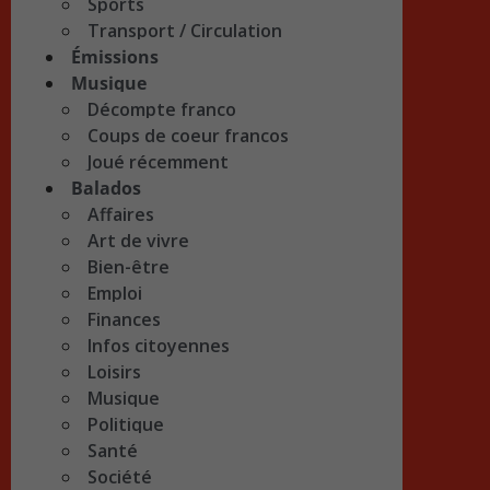
Sports
Transport / Circulation
Émissions
Musique
Décompte franco
Coups de coeur francos
Joué récemment
Balados
Affaires
Art de vivre
Bien-être
Emploi
Finances
Infos citoyennes
Loisirs
Musique
Politique
Santé
Société