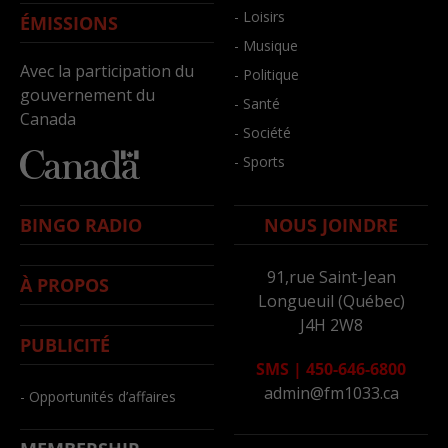
- Loisirs
ÉMISSIONS
- Musique
Avec la participation du
- Politique
gouvernement du
- Santé
Canada
- Société
- Sports
BINGO RADIO
NOUS JOINDRE
91,rue Saint-Jean
À PROPOS
Longueuil (Québec)
J4H 2W8
PUBLICITÉ
SMS
|
450-646-6800
admin@fm1033.ca
- Opportunités d’affaires