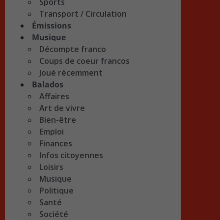
Sports
Transport / Circulation
Émissions
Musique
Décompte franco
Coups de coeur francos
Joué récemment
Balados
Affaires
Art de vivre
Bien-être
Emploi
Finances
Infos citoyennes
Loisirs
Musique
Politique
Santé
Société