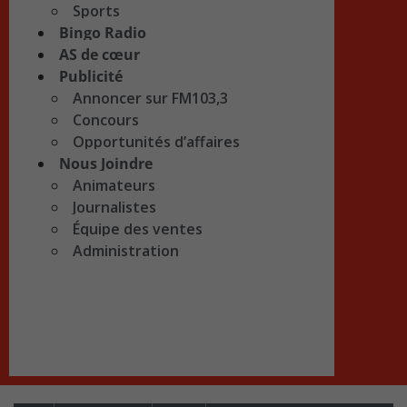
Sports
Bingo Radio
AS de cœur
Publicité
Annoncer sur FM103,3
Concours
Opportunités d’affaires
Nous Joindre
Animateurs
Journalistes
Équipe des ventes
Administration