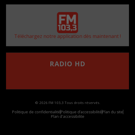
Téléchargez notre application dès maintenant !
RADIO HD
••••••••••••••••••
Comment synthoniser la fréquence HD dans
votre voiture
© 2026 FM 103,3 Tous droits réservés.
Politique de confidentialité
Politique d’accessibilité
Plan du site
Plan d'accessibilite