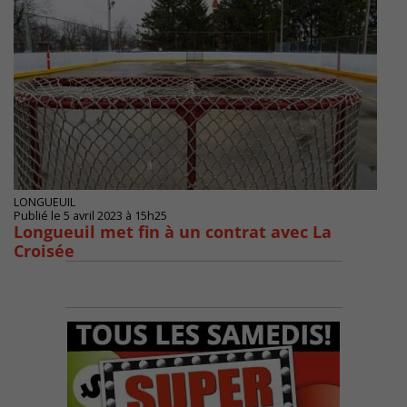
LONGUEUIL
Publié le 5 avril 2023 à 15h25
Longueuil met fin à un contrat avec La
Croisée