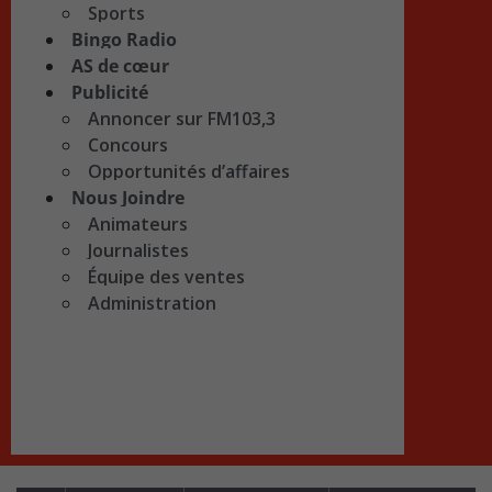
Sports
Bingo Radio
AS de cœur
Publicité
Annoncer sur FM103,3
Concours
Opportunités d’affaires
Nous Joindre
Animateurs
Journalistes
Équipe des ventes
Administration