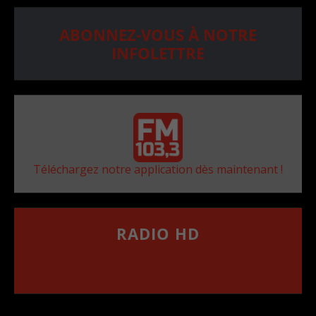
ABONNEZ-VOUS À NOTRE
INFOLETTRE
Téléchargez notre application dès maintenant !
RADIO HD
••••••••••••••••••
Comment synthoniser la fréquence HD dans
votre voiture