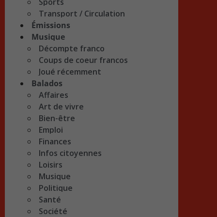
Sports
Transport / Circulation
Émissions
Musique
Décompte franco
Coups de coeur francos
Joué récemment
Balados
Affaires
Art de vivre
Bien-être
Emploi
Finances
Infos citoyennes
Loisirs
Musique
Politique
Santé
Société