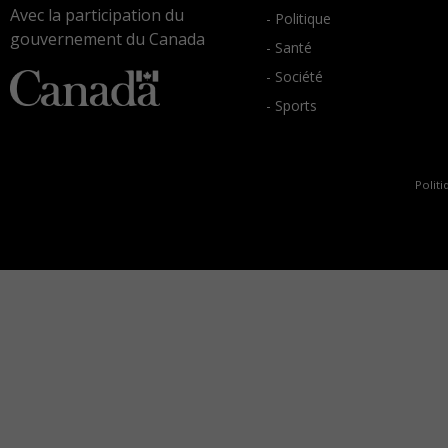
Avec la participation du
- Politique
gouvernement du Canada
- Santé
- Société
- Sports
Politi