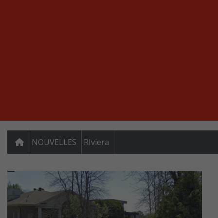
NOUVELLES
RIviera