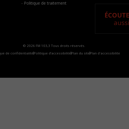
- Politique de traitement
ÉCOUTE
aussi
© 2026 FM 103,3 Tous droits réservés.
que de confidentialité
Politique d’accessibilité
Plan du site
Plan d'accessibilite