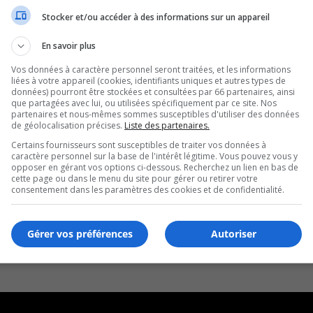
Stocker et/ou accéder à des informations sur un appareil
En savoir plus
Vos données à caractère personnel seront traitées, et les informations
liées à votre appareil (cookies, identifiants uniques et autres types de
données) pourront être stockées et consultées par 66 partenaires, ainsi
que partagées avec lui, ou utilisées spécifiquement par ce site. Nos
partenaires et nous-mêmes sommes susceptibles d'utiliser des données
de géolocalisation précises.
Liste des partenaires.
Certains fournisseurs sont susceptibles de traiter vos données à
caractère personnel sur la base de l'intérêt légitime. Vous pouvez vous y
opposer en gérant vos options ci-dessous. Recherchez un lien en bas de
cette page ou dans le menu du site pour gérer ou retirer votre
consentement dans les paramètres des cookies et de confidentialité.
Gérer vos préférences
Autoriser