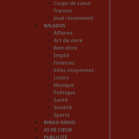
Coups de coeur
francos
Joué récemment
BALADOS
Affaires
Art de vivre
Bien-être
Emploi
Finances
Infos citoyennes
Loisirs
Musique
Politique
Santé
Société
Sports
BINGO RADIO
AS DE CŒUR
PUBLICITÉ