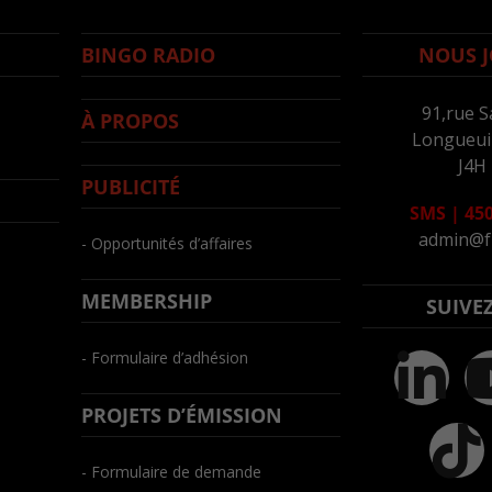
BINGO RADIO
NOUS J
91,rue S
À PROPOS
Longueuil
J4H
PUBLICITÉ
SMS
|
450
admin@f
- Opportunités d’affaires
MEMBERSHIP
SUIVE
- Formulaire d’adhésion
PROJETS D’ÉMISSION
- Formulaire de demande