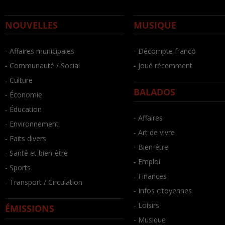
NOUVELLES
MUSIQUE
- Affaires municipales
- Décompte franco
- Communauté / Social
- Joué récemment
- Culture
BALADOS
- Économie
- Éducation
- Affaires
- Environnement
- Art de vivre
- Faits divers
- Bien-être
- Santé et bien-être
- Emploi
- Sports
- Finances
- Transport / Circulation
- Infos citoyennes
- Loisirs
ÉMISSIONS
- Musique