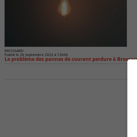
BROSSARD
Publié le 26 septembre 2022 à 12h06
Le problème des pannes de courant perdure à Brossar