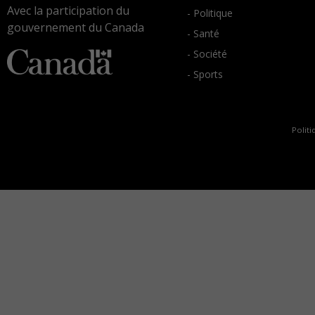
Avec la participation du
- Politique
gouvernement du Canada
- Santé
- Société
- Sports
Politi