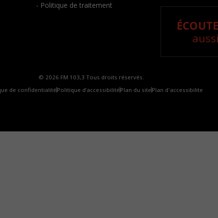
- Politique de traitement
ÉCOUTE
aussi
© 2026 FM 103,3 Tous droits réservés.
que de confidentialité
Politique d’accessibilité
Plan du site
Plan d'accessibilite