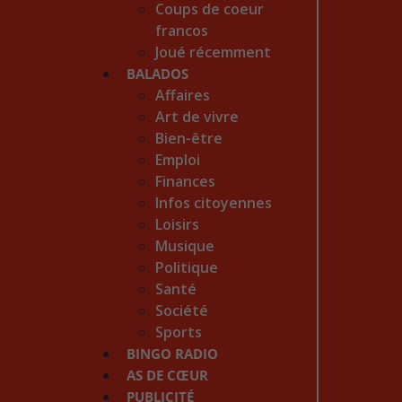
Coups de coeur
francos
Joué récemment
BALADOS
Affaires
Art de vivre
Bien-être
Emploi
Finances
Infos citoyennes
Loisirs
Musique
Politique
Santé
Société
Sports
BINGO RADIO
AS DE CŒUR
PUBLICITÉ