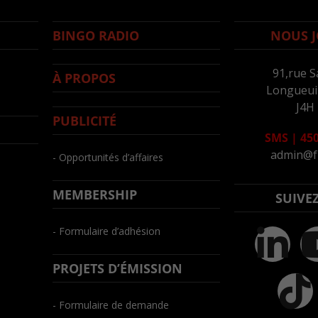
BINGO RADIO
NOUS J
91,rue S
À PROPOS
Longueuil
J4H
PUBLICITÉ
SMS
|
450
admin@f
- Opportunités d’affaires
MEMBERSHIP
SUIVE
- Formulaire d’adhésion
PROJETS D’ÉMISSION
- Formulaire de demande