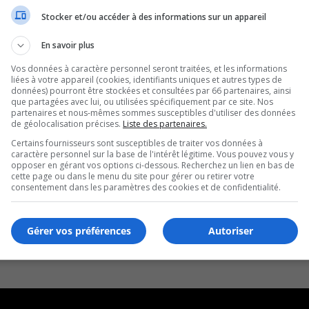
Stocker et/ou accéder à des informations sur un appareil
En savoir plus
Vos données à caractère personnel seront traitées, et les informations
liées à votre appareil (cookies, identifiants uniques et autres types de
données) pourront être stockées et consultées par 66 partenaires, ainsi
que partagées avec lui, ou utilisées spécifiquement par ce site. Nos
partenaires et nous-mêmes sommes susceptibles d'utiliser des données
de géolocalisation précises.
Liste des partenaires.
Certains fournisseurs sont susceptibles de traiter vos données à
caractère personnel sur la base de l'intérêt légitime. Vous pouvez vous y
opposer en gérant vos options ci-dessous. Recherchez un lien en bas de
cette page ou dans le menu du site pour gérer ou retirer votre
consentement dans les paramètres des cookies et de confidentialité.
Gérer vos préférences
Autoriser