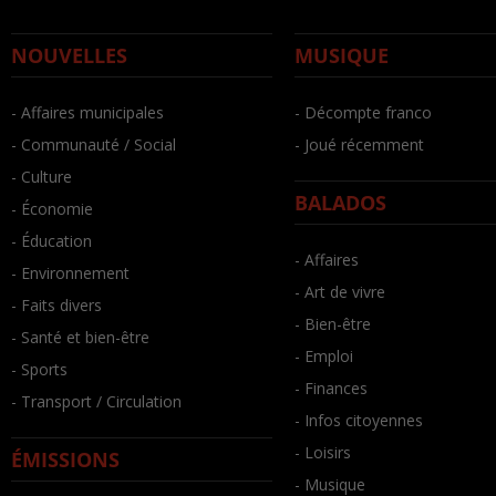
NOUVELLES
MUSIQUE
- Affaires municipales
- Décompte franco
- Communauté / Social
- Joué récemment
- Culture
BALADOS
- Économie
- Éducation
- Affaires
- Environnement
- Art de vivre
- Faits divers
- Bien-être
- Santé et bien-être
- Emploi
- Sports
- Finances
- Transport / Circulation
- Infos citoyennes
- Loisirs
ÉMISSIONS
- Musique