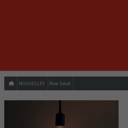
NOUVELLES
Rive-Saud