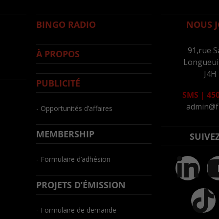
BINGO RADIO
NOUS J
91,rue S
À PROPOS
Longueuil
J4H
PUBLICITÉ
SMS
|
450
admin@f
- Opportunités d’affaires
MEMBERSHIP
SUIVE
- Formulaire d’adhésion
PROJETS D’ÉMISSION
- Formulaire de demande