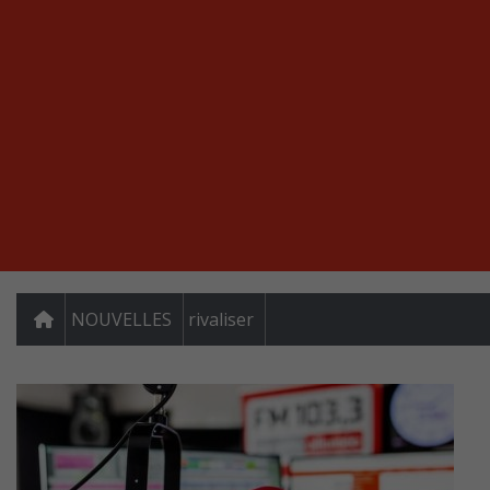
NOUVELLES
rivaliser