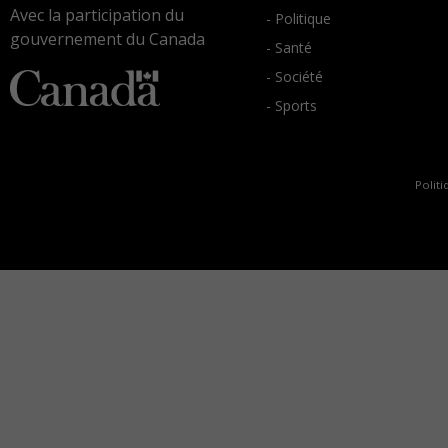
Avec la participation du
- Politique
gouvernement du Canada
- Santé
- Société
- Sports
Politi