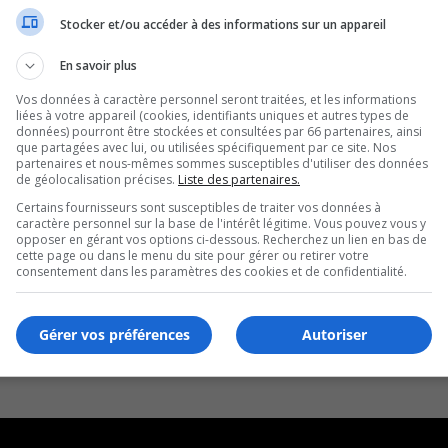
Stocker et/ou accéder à des informations sur un appareil
En savoir plus
Vos données à caractère personnel seront traitées, et les informations
liées à votre appareil (cookies, identifiants uniques et autres types de
données) pourront être stockées et consultées par 66 partenaires, ainsi
que partagées avec lui, ou utilisées spécifiquement par ce site. Nos
partenaires et nous-mêmes sommes susceptibles d'utiliser des données
de géolocalisation précises.
Liste des partenaires.
Certains fournisseurs sont susceptibles de traiter vos données à
caractère personnel sur la base de l'intérêt légitime. Vous pouvez vous y
opposer en gérant vos options ci-dessous. Recherchez un lien en bas de
cette page ou dans le menu du site pour gérer ou retirer votre
consentement dans les paramètres des cookies et de confidentialité.
Gérer vos préférences
Autoriser