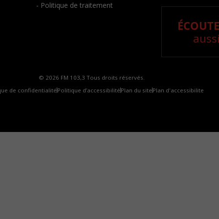
- Politique de traitement
ÉCOUTE
aussi
© 2026 FM 103,3 Tous droits réservés.
que de confidentialité
Politique d’accessibilité
Plan du site
Plan d'accessibilite