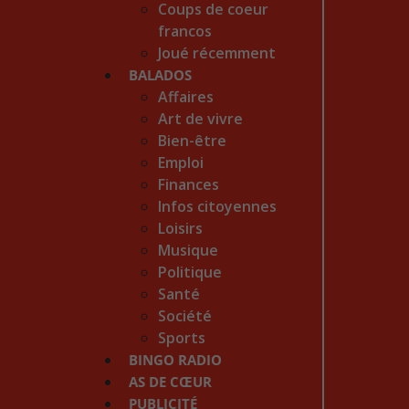
Coups de coeur
francos
Joué récemment
BALADOS
Affaires
Art de vivre
Bien-être
Emploi
Finances
Infos citoyennes
Loisirs
Musique
Politique
Santé
Société
Sports
BINGO RADIO
AS DE CŒUR
PUBLICITÉ