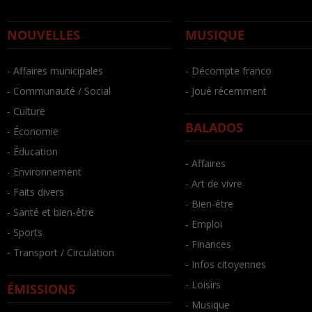
NOUVELLES
MUSIQUE
- Affaires municipales
- Décompte franco
- Communauté / Social
- Joué récemment
- Culture
BALADOS
- Économie
- Éducation
- Affaires
- Environnement
- Art de vivre
- Faits divers
- Bien-être
- Santé et bien-être
- Emploi
- Sports
- Finances
- Transport / Circulation
- Infos citoyennes
- Loisirs
ÉMISSIONS
- Musique