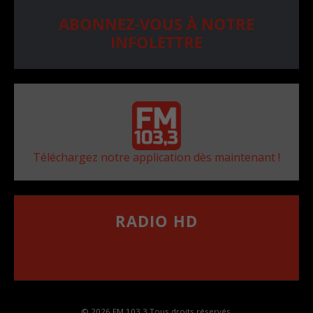
ABONNEZ-VOUS À NOTRE
INFOLETTRE
Téléchargez notre application dès maintenant !
RADIO HD
••••••••••••••••••
Comment synthoniser la fréquence HD dans
votre voiture
© 2026 FM 103,3 Tous droits réservés.