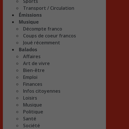
Sports
Transport / Circulation
Émissions
Musique
Décompte franco
Coups de coeur francos
Joué récemment
Balados
Affaires
Art de vivre
Bien-être
Emploi
Finances
Infos citoyennes
Loisirs
Musique
Politique
Santé
Société