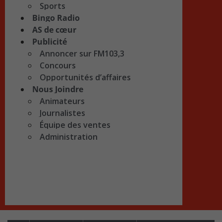
Sports
Bingo Radio
AS de cœur
Publicité
Annoncer sur FM103,3
Concours
Opportunités d’affaires
Nous Joindre
Animateurs
Journalistes
Équipe des ventes
Administration