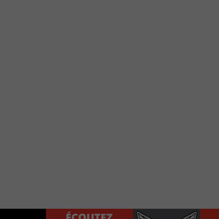
e votre téléphone?
Use