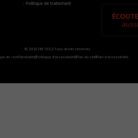
- Politique de traitement
ÉCOUTE
aussi
© 2026 FM 103,3 Tous droits réservés.
que de confidentialité
Politique d’accessibilité
Plan du site
Plan d'accessibilite