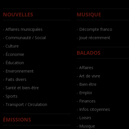
NOUVELLES
MUSIQUE
- Affaires municipales
- Décompte franco
- Communauté / Social
- Joué récemment
- Culture
BALADOS
- Économie
- Éducation
- Affaires
- Environnement
- Art de vivre
- Faits divers
- Bien-être
- Santé et bien-être
- Emploi
- Sports
- Finances
- Transport / Circulation
- Infos citoyennes
- Loisirs
ÉMISSIONS
- Musique