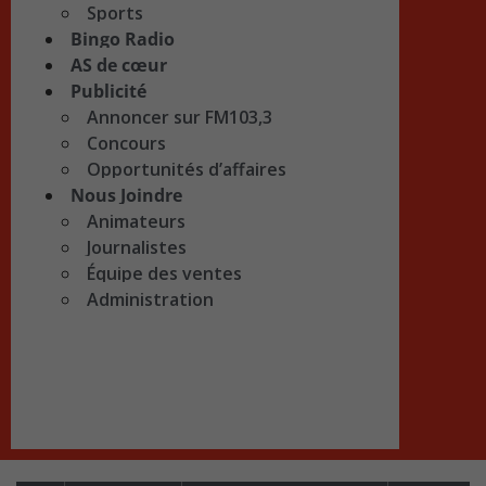
Sports
Bingo Radio
AS de cœur
Publicité
Annoncer sur FM103,3
Concours
Opportunités d’affaires
Nous Joindre
Animateurs
Journalistes
Équipe des ventes
Administration