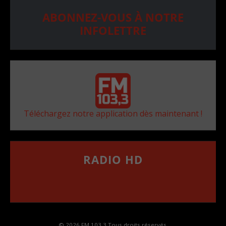
ABONNEZ-VOUS À NOTRE
INFOLETTRE
Téléchargez notre application dès maintenant !
RADIO HD
••••••••••••••••••
Comment synthoniser la fréquence HD dans
votre voiture
© 2026 FM 103,3 Tous droits réservés.