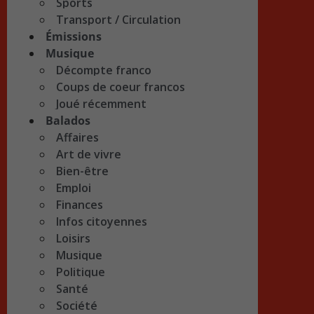
Sports
Transport / Circulation
Émissions
Musique
Décompte franco
Coups de coeur francos
Joué récemment
Balados
Affaires
Art de vivre
Bien-être
Emploi
Finances
Infos citoyennes
Loisirs
Musique
Politique
Santé
Société