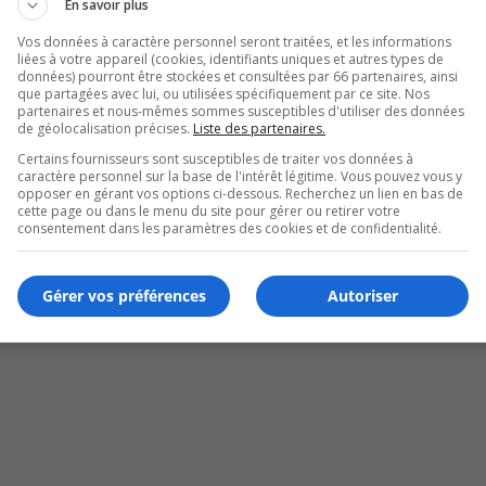
En savoir plus
Vos données à caractère personnel seront traitées, et les informations
liées à votre appareil (cookies, identifiants uniques et autres types de
données) pourront être stockées et consultées par 66 partenaires, ainsi
que partagées avec lui, ou utilisées spécifiquement par ce site. Nos
partenaires et nous-mêmes sommes susceptibles d'utiliser des données
de géolocalisation précises.
Liste des partenaires.
Certains fournisseurs sont susceptibles de traiter vos données à
caractère personnel sur la base de l'intérêt légitime. Vous pouvez vous y
opposer en gérant vos options ci-dessous. Recherchez un lien en bas de
cette page ou dans le menu du site pour gérer ou retirer votre
consentement dans les paramètres des cookies et de confidentialité.
Gérer vos préférences
Autoriser