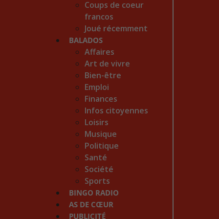
Coups de coeur
francos
Joué récemment
BALADOS
Affaires
Art de vivre
Bien-être
Emploi
Finances
Infos citoyennes
Loisirs
Musique
Politique
Santé
Société
Sports
BINGO RADIO
AS DE CŒUR
PUBLICITÉ