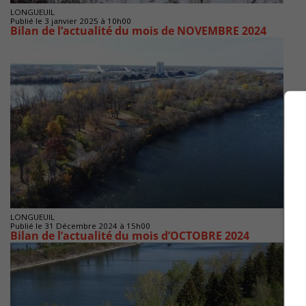
LONGUEUIL
Publié le 3 janvier 2025 à 10h00
Bilan de l’actualité du mois de NOVEMBRE 2024
LONGUEUIL
Publié le 31 Décembre 2024 à 15h00
Bilan de l’actualité du mois d’OCTOBRE 2024