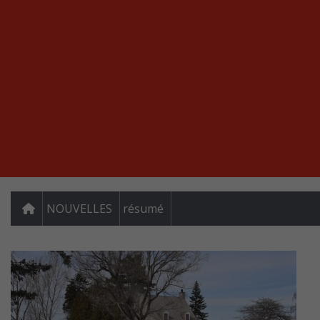
NOUVELLES
résumé