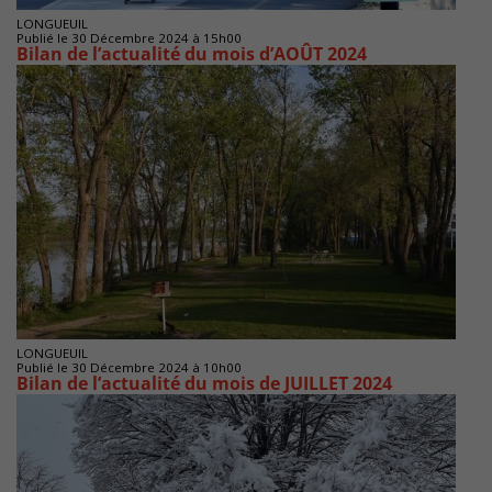
LONGUEUIL
Publié le 30 Décembre 2024 à 15h00
Bilan de l’actualité du mois d’AOÛT 2024
LONGUEUIL
Publié le 30 Décembre 2024 à 10h00
Bilan de l’actualité du mois de JUILLET 2024