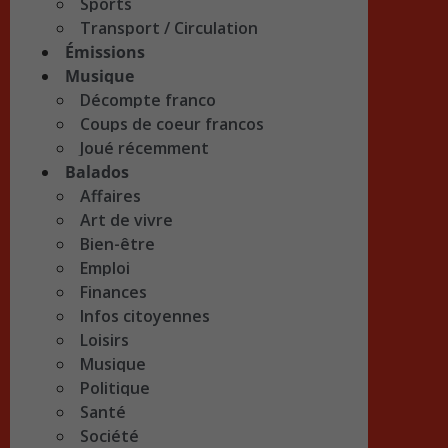
Sports
Transport / Circulation
Émissions
Musique
Décompte franco
Coups de coeur francos
Joué récemment
Balados
Affaires
Art de vivre
Bien-être
Emploi
Finances
Infos citoyennes
Loisirs
Musique
Politique
Santé
Société