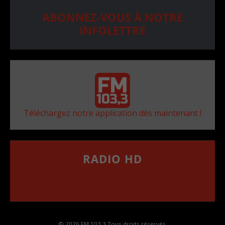
ABONNEZ-VOUS À NOTRE
INFOLETTRE
Téléchargez notre application dès maintenant !
RADIO HD
••••••••••••••••••
Comment synthoniser la fréquence HD dans
votre voiture
© 2026 FM 103,3 Tous droits réservés.