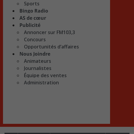
Sports
Bingo Radio
AS de cœur
Publicité
Annoncer sur FM103,3
Concours
Opportunités d’affaires
Nous Joindre
Animateurs
Journalistes
Équipe des ventes
Administration