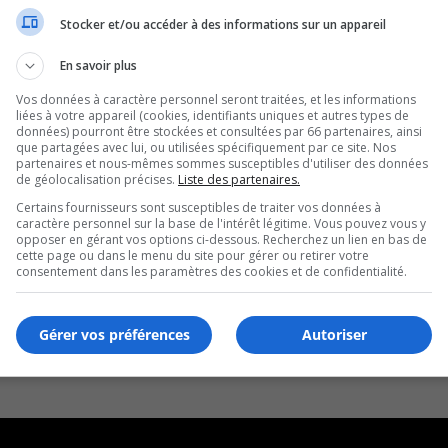
Stocker et/ou accéder à des informations sur un appareil
En savoir plus
Vos données à caractère personnel seront traitées, et les informations
liées à votre appareil (cookies, identifiants uniques et autres types de
données) pourront être stockées et consultées par 66 partenaires, ainsi
que partagées avec lui, ou utilisées spécifiquement par ce site. Nos
partenaires et nous-mêmes sommes susceptibles d'utiliser des données
de géolocalisation précises.
Liste des partenaires.
Certains fournisseurs sont susceptibles de traiter vos données à
caractère personnel sur la base de l'intérêt légitime. Vous pouvez vous y
opposer en gérant vos options ci-dessous. Recherchez un lien en bas de
cette page ou dans le menu du site pour gérer ou retirer votre
consentement dans les paramètres des cookies et de confidentialité.
Gérer vos préférences
Autoriser