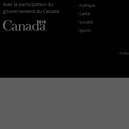
Avec la participation du
- Politique
gouvernement du Canada
- Santé
- Société
- Sports
Politi