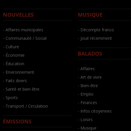
NOUVELLES
MUSIQUE
- Affaires municipales
- Décompte franco
- Communauté / Social
- Joué récemment
- Culture
BALADOS
- Économie
- Éducation
- Affaires
- Environnement
- Art de vivre
- Faits divers
- Bien-être
- Santé et bien-être
- Emploi
- Sports
- Finances
- Transport / Circulation
- Infos citoyennes
- Loisirs
ÉMISSIONS
- Musique