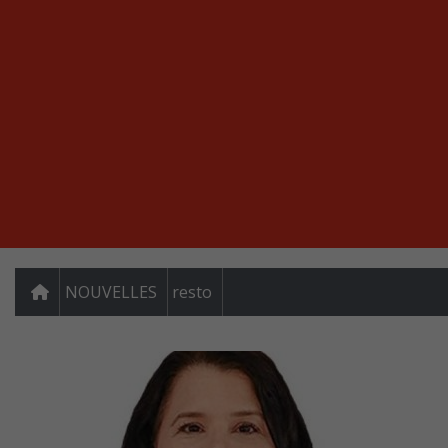
NOUVELLES
resto