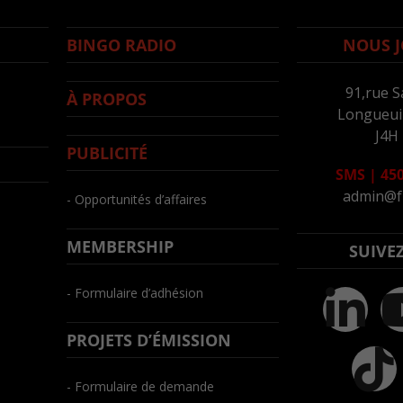
BINGO RADIO
NOUS J
91,rue S
À PROPOS
Longueuil
J4H
PUBLICITÉ
SMS
|
450
admin@f
- Opportunités d’affaires
MEMBERSHIP
SUIVE
- Formulaire d’adhésion
PROJETS D’ÉMISSION
- Formulaire de demande