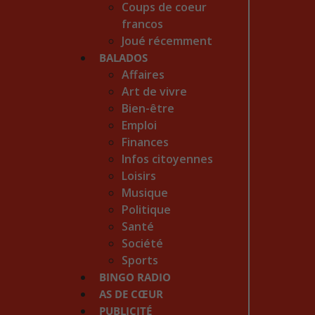
Coups de coeur
francos
Joué récemment
BALADOS
Affaires
Art de vivre
Bien-être
Emploi
Finances
Infos citoyennes
Loisirs
Musique
Politique
Santé
Société
Sports
BINGO RADIO
AS DE CŒUR
PUBLICITÉ