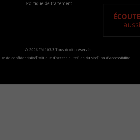
- Politique de traitement
ÉCOUTE
aussi
© 2026 FM 103,3 Tous droits réservés.
que de confidentialité
Politique d’accessibilité
Plan du site
Plan d'accessibilite