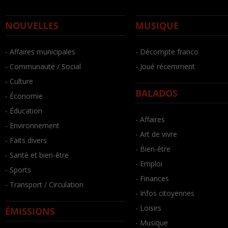
NOUVELLES
MUSIQUE
- Affaires municipales
- Décompte franco
- Communauté / Social
- Joué récemment
- Culture
BALADOS
- Économie
- Éducation
- Affaires
- Environnement
- Art de vivre
- Faits divers
- Bien-être
- Santé et bien-être
- Emploi
- Sports
- Finances
- Transport / Circulation
- Infos citoyennes
- Loisirs
ÉMISSIONS
- Musique