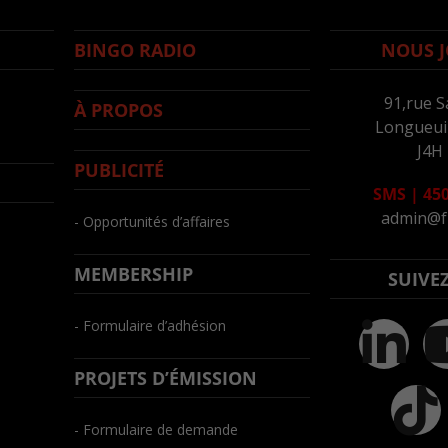
BINGO RADIO
NOUS J
91,rue S
À PROPOS
Longueuil
J4H
PUBLICITÉ
SMS
|
450
admin@f
- Opportunités d’affaires
MEMBERSHIP
SUIVE
- Formulaire d’adhésion
PROJETS D’ÉMISSION
- Formulaire de demande