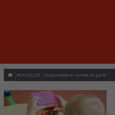
NOUVELLES
responsable en service de garde