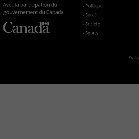
Avec la participation du
- Politique
gouvernement du Canada
- Santé
- Société
- Sports
Politi