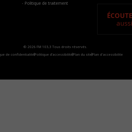
- Politique de traitement
ÉCOUTE
aussi
© 2026 FM 103,3 Tous droits réservés.
que de confidentialité
Politique d’accessibilité
Plan du site
Plan d'accessibilite