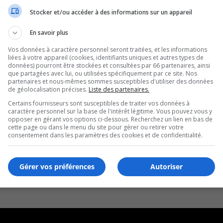
Stocker et/ou accéder à des informations sur un appareil
En savoir plus
Vos données à caractère personnel seront traitées, et les informations
liées à votre appareil (cookies, identifiants uniques et autres types de
données) pourront être stockées et consultées par 66 partenaires, ainsi
que partagées avec lui, ou utilisées spécifiquement par ce site. Nos
partenaires et nous-mêmes sommes susceptibles d'utiliser des données
de géolocalisation précises.
Liste des partenaires.
Certains fournisseurs sont susceptibles de traiter vos données à
caractère personnel sur la base de l'intérêt légitime. Vous pouvez vous y
opposer en gérant vos options ci-dessous. Recherchez un lien en bas de
cette page ou dans le menu du site pour gérer ou retirer votre
consentement dans les paramètres des cookies et de confidentialité.
Gérer vos préférences
Autoriser