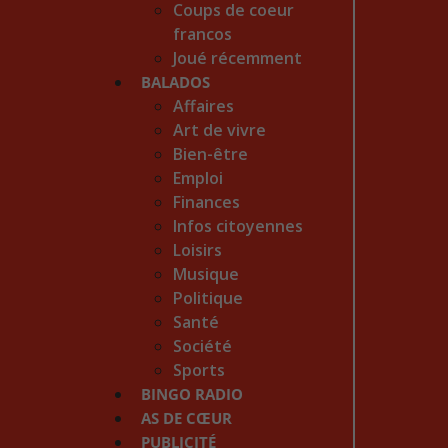
Coups de coeur
francos
Joué récemment
BALADOS
Affaires
Art de vivre
Bien-être
Emploi
Finances
Infos citoyennes
Loisirs
Musique
Politique
Santé
Société
Sports
BINGO RADIO
AS DE CŒUR
PUBLICITÉ