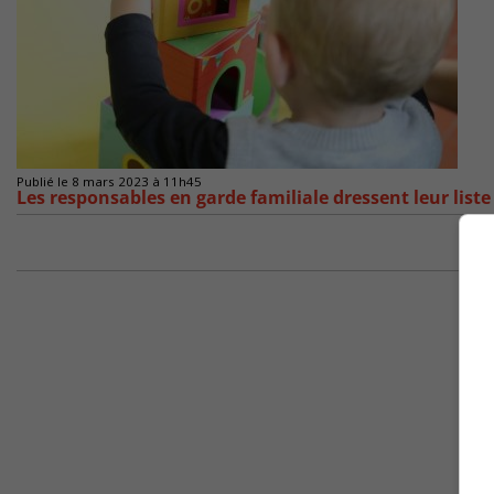
Publié le 8 mars 2023 à 11h45
Les responsables en garde familiale dressent leur liste