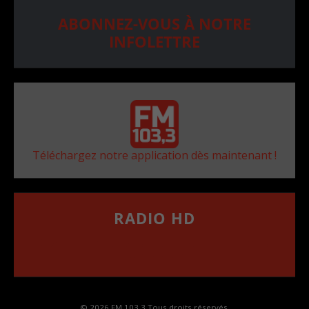
ABONNEZ-VOUS À NOTRE
INFOLETTRE
Téléchargez notre application dès maintenant !
RADIO HD
••••••••••••••••••
Comment synthoniser la fréquence HD dans
votre voiture
© 2026 FM 103,3 Tous droits réservés.