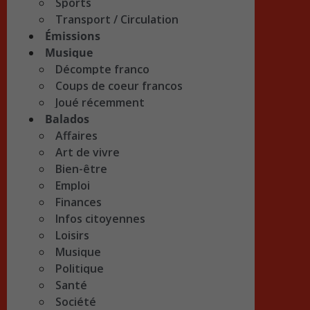
Sports
Transport / Circulation
Émissions
Musique
Décompte franco
Coups de coeur francos
Joué récemment
Balados
Affaires
Art de vivre
Bien-être
Emploi
Finances
Infos citoyennes
Loisirs
Musique
Politique
Santé
Société