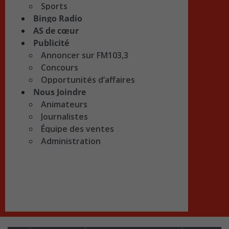
Sports
Bingo Radio
AS de cœur
Publicité
Annoncer sur FM103,3
Concours
Opportunités d’affaires
Nous Joindre
Animateurs
Journalistes
Équipe des ventes
Administration