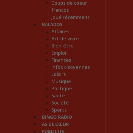
Coups de coeur
francos
Joué récemment
BALADOS
Affaires
Art de vivre
Bien-être
Emploi
Finances
Infos citoyennes
Loisirs
Musique
Politique
Santé
Société
Sports
BINGO RADIO
AS DE CŒUR
PUBLICITÉ