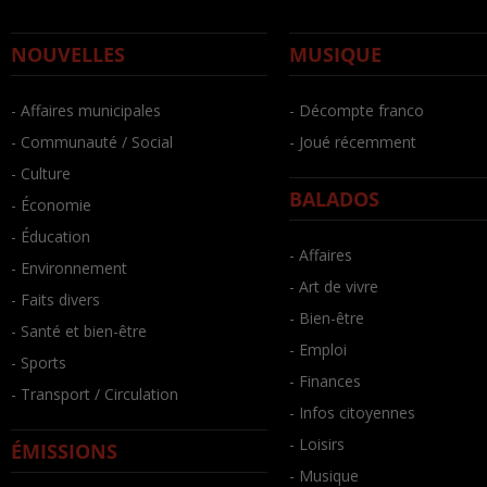
NOUVELLES
MUSIQUE
- Affaires municipales
- Décompte franco
- Communauté / Social
- Joué récemment
- Culture
BALADOS
- Économie
- Éducation
- Affaires
- Environnement
- Art de vivre
- Faits divers
- Bien-être
- Santé et bien-être
- Emploi
- Sports
- Finances
- Transport / Circulation
- Infos citoyennes
- Loisirs
ÉMISSIONS
- Musique