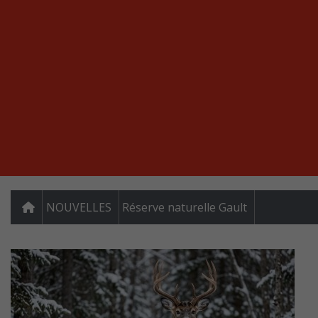
NOUVELLES
Réserve naturelle Gault