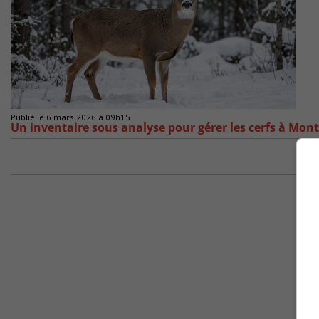
Publié le 6 mars 2026 à 09h15
Un inventaire sous analyse pour gérer les cerfs à Mont