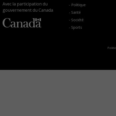
Avec la participation du
- Politique
gouvernement du Canada
- Santé
- Société
- Sports
Politi