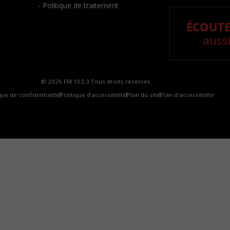
- Politique de traitement
ÉCOUTE
aussi
© 2026 FM 103,3 Tous droits réservés.
que de confidentialité
Politique d’accessibilité
Plan du site
Plan d'accessibilite