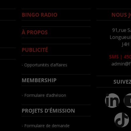
BINGO RADIO
NOUS J
91,rue S
À PROPOS
Longueuil
J4H
PUBLICITÉ
SMS
|
450
admin@f
- Opportunités d’affaires
MEMBERSHIP
SUIVE
- Formulaire d’adhésion
PROJETS D’ÉMISSION
- Formulaire de demande