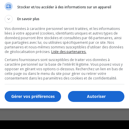
Stocker et/ou accéder à des informations sur un appareil
En savoir plus
Vos données à caractère personnel seront traitées, et les informations
liées à votre appareil (cookies, identifiants uniques et autres types de
données) pourront être stockées et consultées par 66 partenaires, ainsi
que partagées avec lui, ou utilisées spécifiquement par ce site. Nos
partenaires et nous-mêmes sommes susceptibles d'utiliser des données
de géolocalisation précises.
Liste des partenaires.
Certains fournisseurs sont susceptibles de traiter vos données à
caractère personnel sur la base de l'intérêt légitime. Vous pouvez vous y
opposer en gérant vos options ci-dessous. Recherchez un lien en bas de
cette page ou dans le menu du site pour gérer ou retirer votre
consentement dans les paramètres des cookies et de confidentialité.
Gérer vos préférences
Autoriser