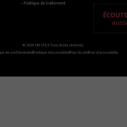
- Politique de traitement
ÉCOUTE
aussi
© 2026 FM 103,3 Tous droits réservés.
que de confidentialité
Politique d’accessibilité
Plan du site
Plan d'accessibilite