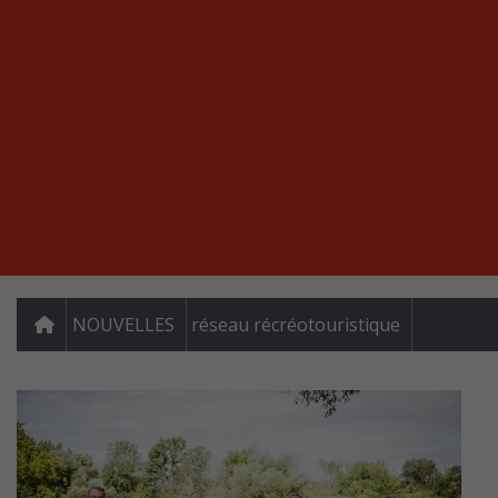
NOUVELLES
réseau récréotouristique