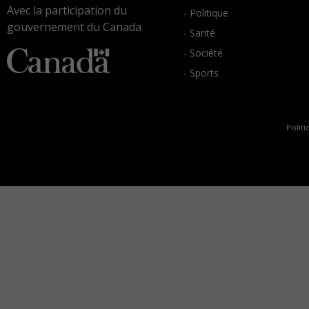
Avec la participation du
- Politique
gouvernement du Canada
- Santé
- Société
- Sports
Politi