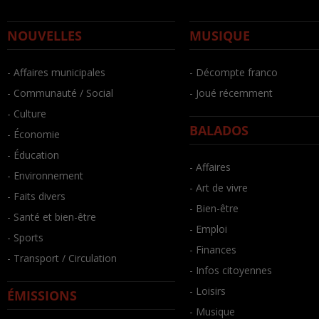
NOUVELLES
MUSIQUE
- Affaires municipales
- Décompte franco
- Communauté / Social
- Joué récemment
- Culture
BALADOS
- Économie
- Éducation
- Affaires
- Environnement
- Art de vivre
- Faits divers
- Bien-être
- Santé et bien-être
- Emploi
- Sports
- Finances
- Transport / Circulation
- Infos citoyennes
- Loisirs
ÉMISSIONS
- Musique