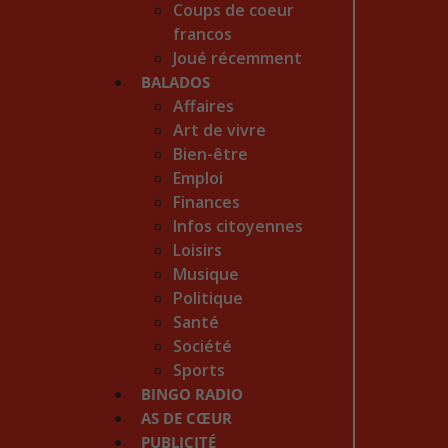
Coups de coeur
francos
Joué récemment
BALADOS
Affaires
Art de vivre
Bien-être
Emploi
Finances
Infos citoyennes
Loisirs
Musique
Politique
Santé
Société
Sports
BINGO RADIO
AS DE CŒUR
PUBLICITÉ