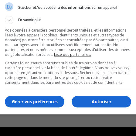
Stocker et/ou accéder à des informations sur un appareil
En savoir plus
Vos données à caractère personnel seront traitées, et les informations
liées à votre appareil (cookies, identifiants uniques et autres types de
données) pourront être stockées et consultées par 66 partenaires, ainsi
que partagées avec lui, ou utilisées spécifiquement par ce site. Nos
partenaires et nous-mêmes sommes susceptibles d'utiliser des données
de géolocalisation précises.
Liste des partenaires.
Certains fournisseurs sont susceptibles de traiter vos données à
caractère personnel sur la base de l'intérêt légitime. Vous pouvez vous y
opposer en gérant vos options ci-dessous. Recherchez un lien en bas de
cette page ou dans le menu du site pour gérer ou retirer votre
consentement dans les paramètres des cookies et de confidentialité.
Gérer vos préférences
Autoriser