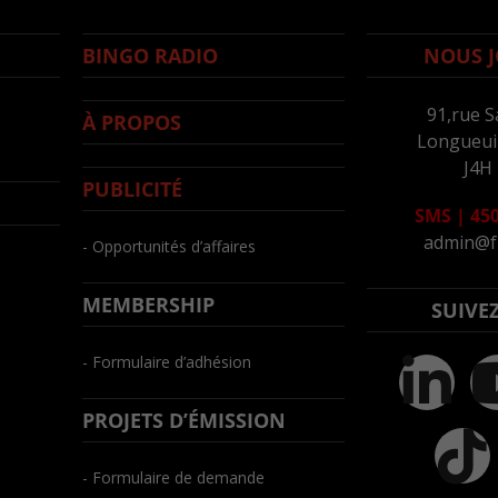
BINGO RADIO
NOUS J
91,rue S
À PROPOS
Longueuil
J4H
PUBLICITÉ
SMS
|
450
admin@f
- Opportunités d’affaires
MEMBERSHIP
SUIVE
- Formulaire d’adhésion
PROJETS D’ÉMISSION
- Formulaire de demande