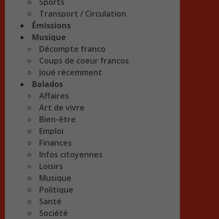
Sports
Transport / Circulation
Émissions
Musique
Décompte franco
Coups de coeur francos
Joué récemment
Balados
Affaires
Art de vivre
Bien-être
Emploi
Finances
Infos citoyennes
Loisirs
Musique
Politique
Santé
Société