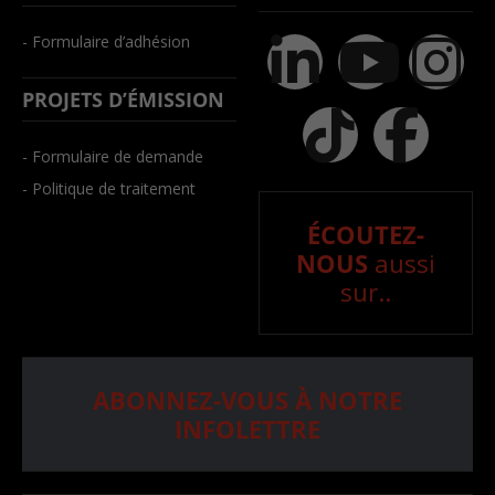
- Formulaire d’adhésion
PROJETS D’ÉMISSION
- Formulaire de demande
- Politique de traitement
ÉCOUTEZ-
NOUS
aussi
sur..
ABONNEZ-VOUS À NOTRE
INFOLETTRE