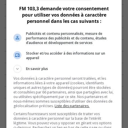
FM 103,3 demande votre consentement
pour utiliser vos données à caractère
personnel dans les cas suivants :
Publicités et contenu personnalisés, mesure de
performance des publicités et du contenu, études
d’audience et développement de services
Stocker et/ou accéder à des informations sur un
appareil
En savoir plus
Vos données à caractère personnel seront traitées, et les
informations liées à votre appareil (cookies, identifiants
uniques et autres types de données) pourront être stockées
et consultées par 66 partenaires, ainsi que partagées avec lui,
ou utilisées spécifiquement par ce site. Nos partenaires et
nous-mêmes sommes susceptibles d'utiliser des données de
géolocalisation précises.
Liste des partenaires.
Certains fournisseurs sont susceptibles de traiter vos
données à caractère personnel sur la base de l'intérêt
légitime. Vous pouvez vous y opposer en gérant vos options
ci-dessous. Recherchez un lien en bas de cette page ou dans