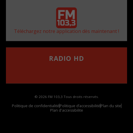
Téléchargez notre application dès maintenant !
RADIO HD
••••••••••••••••••
Comment synthoniser la fréquence HD dans
votre voiture
© 2026 FM 103,3 Tous droits réservés.
Politique de confidentialité
Politique d’accessibilité
Plan du site
Plan d'accessibilite