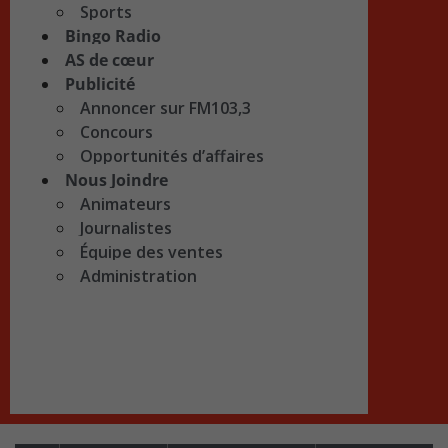
Sports
Bingo Radio
AS de cœur
Publicité
Annoncer sur FM103,3
Concours
Opportunités d’affaires
Nous Joindre
Animateurs
Journalistes
Équipe des ventes
Administration