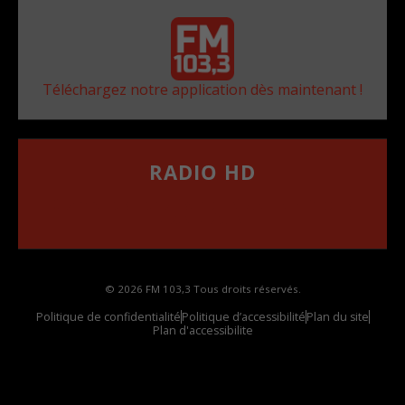
Téléchargez notre application dès maintenant !
RADIO HD
••••••••••••••••••
Comment synthoniser la fréquence HD dans
votre voiture
© 2026 FM 103,3 Tous droits réservés.
Politique de confidentialité
Politique d’accessibilité
Plan du site
Plan d'accessibilite