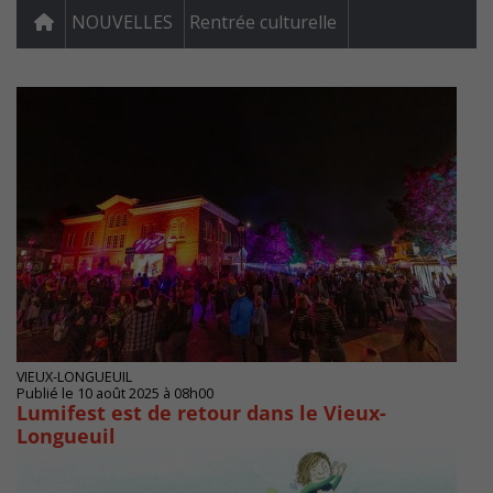
NOUVELLES
Rentrée culturelle
VIEUX-LONGUEUIL
Publié le 10 août 2025 à 08h00
Lumifest est de retour dans le Vieux-
Longueuil