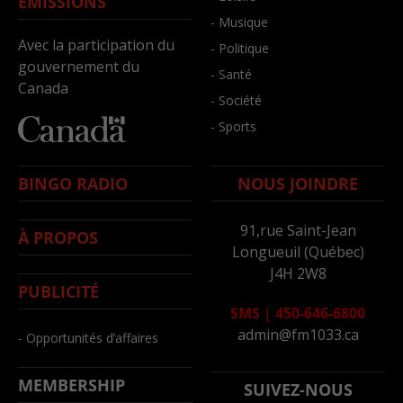
ÉMISSIONS
- Musique
Avec la participation du
- Politique
gouvernement du
- Santé
Canada
- Société
- Sports
BINGO RADIO
NOUS JOINDRE
91,rue Saint-Jean
À PROPOS
Longueuil (Québec)
J4H 2W8
PUBLICITÉ
SMS
|
450-646-6800
admin@fm1033.ca
- Opportunités d’affaires
MEMBERSHIP
SUIVEZ-NOUS