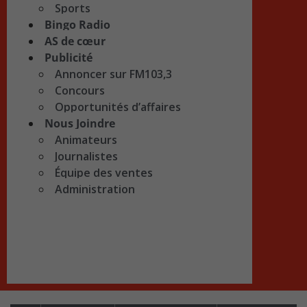
Sports
Bingo Radio
AS de cœur
Publicité
Annoncer sur FM103,3
Concours
Opportunités d’affaires
Nous Joindre
Animateurs
Journalistes
Équipe des ventes
Administration