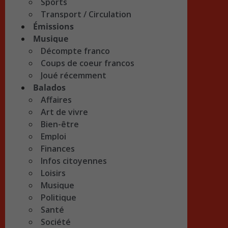
Sports
Transport / Circulation
Émissions
Musique
Décompte franco
Coups de coeur francos
Joué récemment
Balados
Affaires
Art de vivre
Bien-être
Emploi
Finances
Infos citoyennes
Loisirs
Musique
Politique
Santé
Société