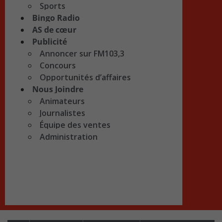
Sports
Bingo Radio
AS de cœur
Publicité
Annoncer sur FM103,3
Concours
Opportunités d’affaires
Nous Joindre
Animateurs
Journalistes
Équipe des ventes
Administration