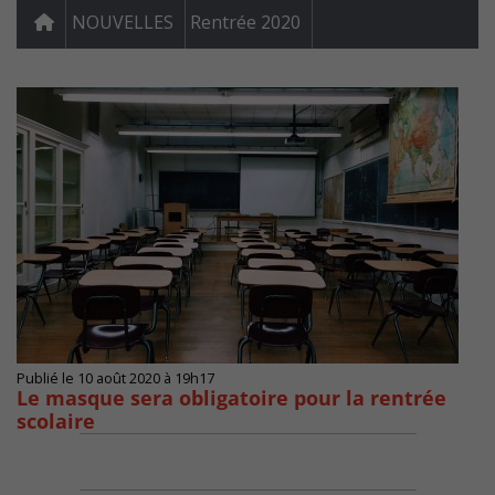
NOUVELLES
Rentrée 2020
Publié le 10 août 2020 à 19h17
Le masque sera obligatoire pour la rentrée
scolaire