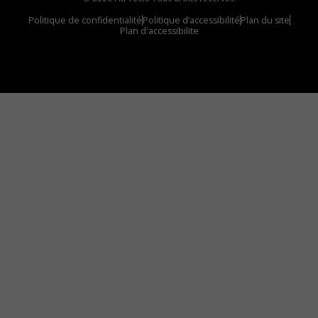
Politique de confidentialité
Politique d’accessibilité
Plan du site
Plan d'accessibilite
Comment installer notre vignette sur votre
appareil mobile