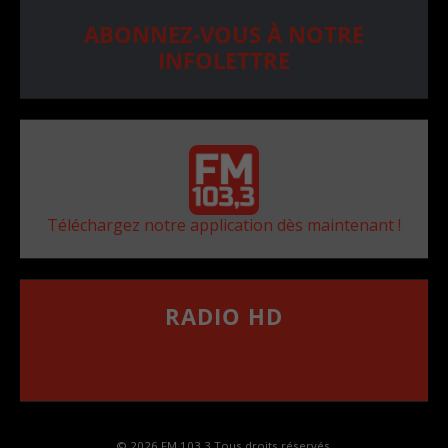
ABONNEZ-VOUS À NOTRE
INFOLETTRE
Téléchargez notre application dès maintenant !
RADIO HD
••••••••••••••••••
Comment synthoniser la fréquence HD dans
votre voiture
© 2026 FM 103,3 Tous droits réservés.