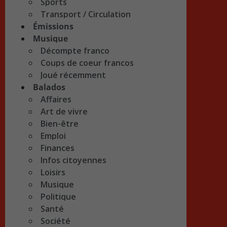
Sports
Transport / Circulation
Émissions
Musique
Décompte franco
Coups de coeur francos
Joué récemment
Balados
Affaires
Art de vivre
Bien-être
Emploi
Finances
Infos citoyennes
Loisirs
Musique
Politique
Santé
Société