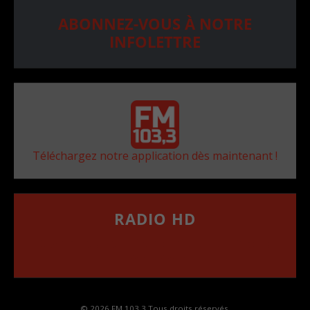
ABONNEZ-VOUS À NOTRE
INFOLETTRE
Téléchargez notre application dès maintenant !
RADIO HD
••••••••••••••••••
Comment synthoniser la fréquence HD dans
votre voiture
© 2026 FM 103,3 Tous droits réservés.