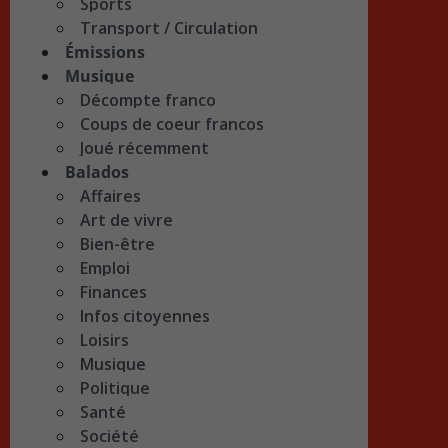
Sports
Transport / Circulation
Émissions
Musique
Décompte franco
Coups de coeur francos
Joué récemment
Balados
Affaires
Art de vivre
Bien-être
Emploi
Finances
Infos citoyennes
Loisirs
Musique
Politique
Santé
Société