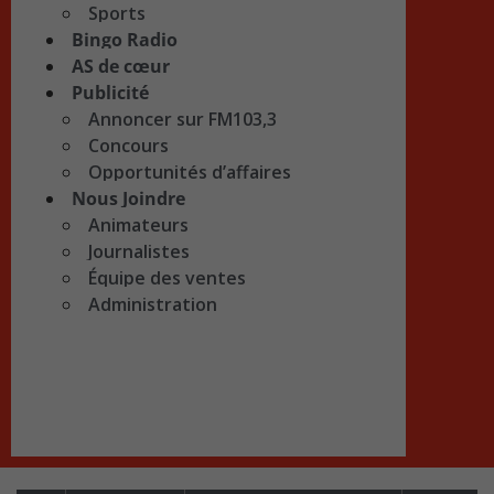
Sports
Bingo Radio
AS de cœur
Publicité
Annoncer sur FM103,3
Concours
Opportunités d’affaires
Nous Joindre
Animateurs
Journalistes
Équipe des ventes
Administration