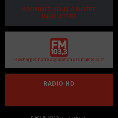
ABONNEZ-VOUS À NOTRE
INFOLETTRE
Téléchargez notre application dès maintenant !
RADIO HD
••••••••••••••••••
Comment synthoniser la fréquence HD dans
votre voiture
© 2026 FM 103,3 Tous droits réservés.