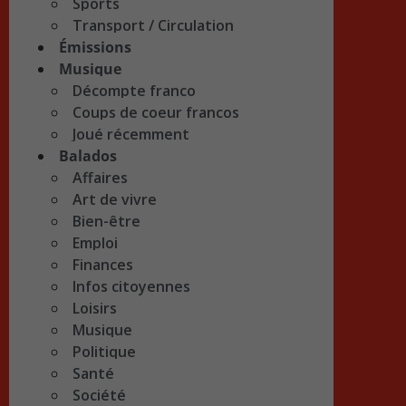
Sports
Transport / Circulation
Émissions
Musique
Décompte franco
Coups de coeur francos
Joué récemment
Balados
Affaires
Art de vivre
Bien-être
Emploi
Finances
Infos citoyennes
Loisirs
Musique
Politique
Santé
Société