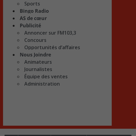
Sports
Bingo Radio
AS de cœur
Publicité
Annoncer sur FM103,3
Concours
Opportunités d’affaires
Nous Joindre
Animateurs
Journalistes
Équipe des ventes
Administration