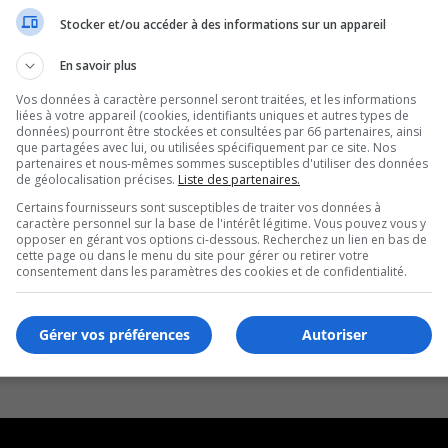
Stocker et/ou accéder à des informations sur un appareil
En savoir plus
Vos données à caractère personnel seront traitées, et les informations
liées à votre appareil (cookies, identifiants uniques et autres types de
données) pourront être stockées et consultées par 66 partenaires, ainsi
que partagées avec lui, ou utilisées spécifiquement par ce site. Nos
partenaires et nous-mêmes sommes susceptibles d'utiliser des données
de géolocalisation précises.
Liste des partenaires.
Certains fournisseurs sont susceptibles de traiter vos données à
caractère personnel sur la base de l'intérêt légitime. Vous pouvez vous y
opposer en gérant vos options ci-dessous. Recherchez un lien en bas de
cette page ou dans le menu du site pour gérer ou retirer votre
consentement dans les paramètres des cookies et de confidentialité.
Gérer vos préférences
Autoriser