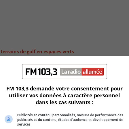
terrains de golf en espaces verts
FM 103,3 demande votre consentement pour
utiliser vos données à caractère personnel
dans les cas suivants :
Publicités et contenu personnalisés, mesure de performance des
publicités et du contenu, études d’audience et développement de
services