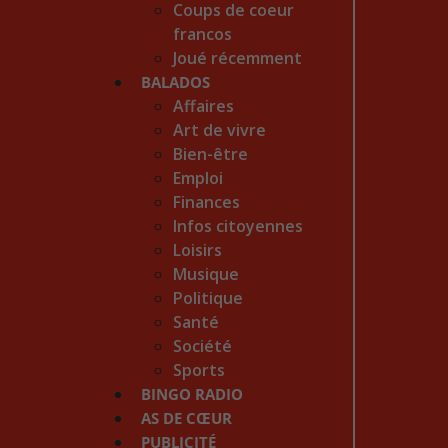
Coups de coeur
francos
Joué récemment
BALADOS
Affaires
Art de vivre
Bien-être
Emploi
Finances
Infos citoyennes
Loisirs
Musique
Politique
Santé
Société
Sports
BINGO RADIO
AS DE CŒUR
PUBLICITÉ