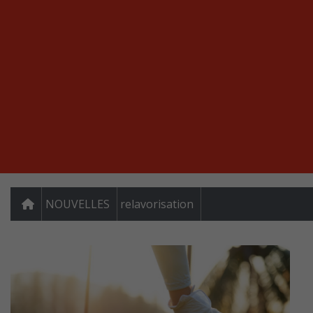
NOUVELLES
relavorisation