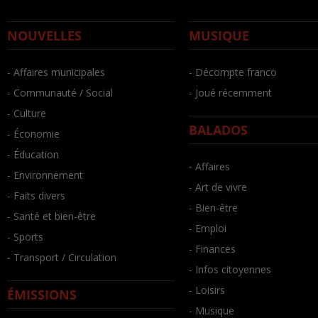
NOUVELLES
MUSIQUE
- Affaires municipales
- Décompte franco
- Communauté / Social
- Joué récemment
- Culture
BALADOS
- Économie
- Éducation
- Affaires
- Environnement
- Art de vivre
- Faits divers
- Bien-être
- Santé et bien-être
- Emploi
- Sports
- Finances
- Transport / Circulation
- Infos citoyennes
- Loisirs
ÉMISSIONS
- Musique