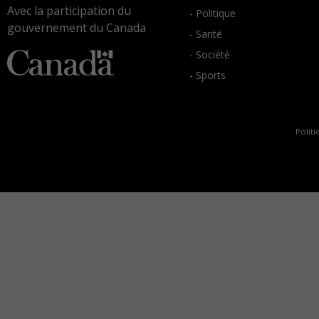
Avec la participation du
- Politique
gouvernement du Canada
- Santé
- Société
- Sports
Politi