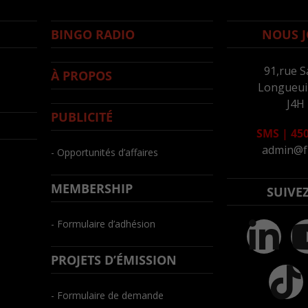
BINGO RADIO
NOUS J
91,rue S
À PROPOS
Longueuil
J4H
PUBLICITÉ
SMS
|
450
admin@f
- Opportunités d’affaires
MEMBERSHIP
SUIVE
- Formulaire d’adhésion
PROJETS D’ÉMISSION
- Formulaire de demande