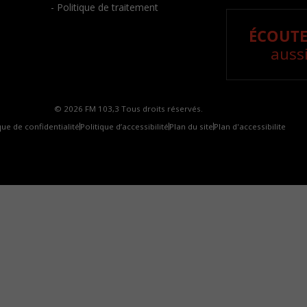
- Politique de traitement
ÉCOUTE
aussi
© 2026 FM 103,3 Tous droits réservés.
que de confidentialité
Politique d’accessibilité
Plan du site
Plan d'accessibilite