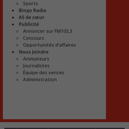
Sports
Bingo Radio
AS de cœur
Publicité
Annoncer sur FM103,3
Concours
Opportunités d’affaires
Nous Joindre
Animateurs
Journalistes
Équipe des ventes
Administration