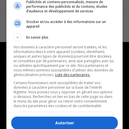
Publicités et contenu personnalisés, mesure de
performance des publicités et du contenu, études
d’audience et développement de services
Stocker et/ou accéder à des informations sur un
appareil
En savoir plus
Vos données à caractère personnel seront traitées, et les
informations liées à votre appareil (cookies, identifiants
uniques et autres types de données) pourront être stockées
et consultées par 66 partenaires, ainsi que partagées avec lui,
NOUVELLES
MUSIQUE
ou utilisées spécifiquement par ce site. Nos partenaires et
nous-mêmes sommes susceptibles d'utiliser des données de
géolocalisation précises.
Liste des partenaires.
- Affaires municipales
- Décompte franco
Certains fournisseurs sont susceptibles de traiter vos
données à caractère personnel sur la base de l'intérêt
- Communauté / Social
- Joué récemment
légitime. Vous pouvez vous y opposer en gérant vos options
- Culture
ci-dessous. Recherchez un lien en bas de cette page ou dans
le menu du site pour gérer ou retirer votre consentement
BALADOS
- Économie
dans les paramètres des cookies et de confidentialité.
- Éducation
- Affaires
- Environnement
Autoriser
- Art de vivre