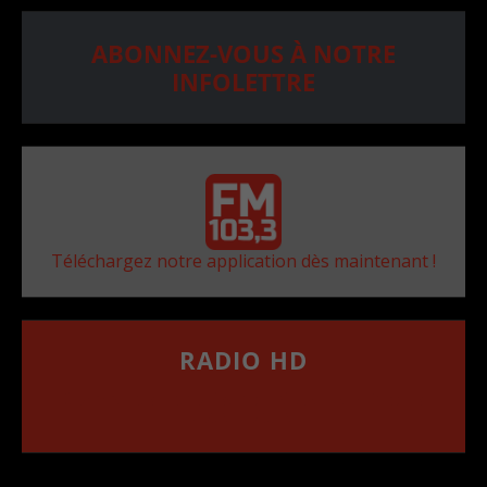
ABONNEZ-VOUS À NOTRE
INFOLETTRE
Téléchargez notre application dès maintenant !
RADIO HD
••••••••••••••••••
Comment synthoniser la fréquence HD dans
votre voiture