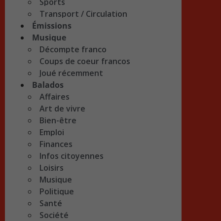
Sports
Transport / Circulation
Émissions
Musique
Décompte franco
Coups de coeur francos
Joué récemment
Balados
Affaires
Art de vivre
Bien-être
Emploi
Finances
Infos citoyennes
Loisirs
Musique
Politique
Santé
Société