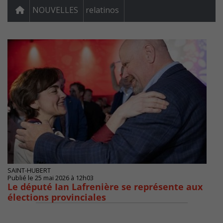
NOUVELLES
relatinos
SAINT-HUBERT
Publié le 25 mai 2026 à 12h03
Le député Ian Lafrenière se représente aux
élections provinciales