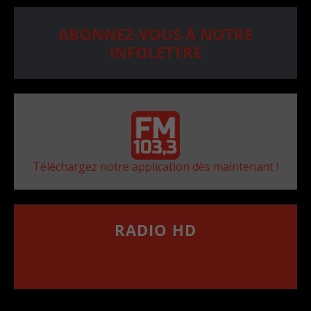
ABONNEZ-VOUS À NOTRE
INFOLETTRE
Téléchargez notre application dès maintenant !
RADIO HD
••••••••••••••••••
Comment synthoniser la fréquence HD dans
votre voiture