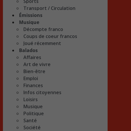
Sports
Transport / Circulation
Émissions
Musique
Décompte franco
Coups de coeur francos
Joué récemment
Balados
Affaires
Art de vivre
Bien-être
Emploi
Finances
Infos citoyennes
Loisirs
Musique
Politique
Santé
Société