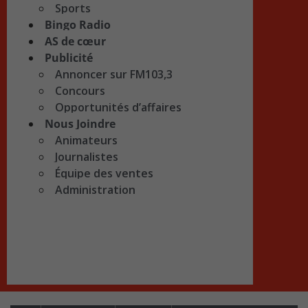
Sports
Bingo Radio
AS de cœur
Publicité
Annoncer sur FM103,3
Concours
Opportunités d’affaires
Nous Joindre
Animateurs
Journalistes
Équipe des ventes
Administration