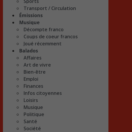
Sports
Transport / Circulation
Émissions
Musique
Décompte franco
Coups de coeur francos
Joué récemment
Balados
Affaires
Art de vivre
Bien-être
Emploi
Finances
Infos citoyennes
Loisirs
Musique
Politique
Santé
Société