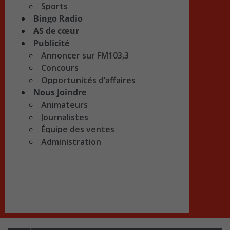
Sports
Bingo Radio
AS de cœur
Publicité
Annoncer sur FM103,3
Concours
Opportunités d’affaires
Nous Joindre
Animateurs
Journalistes
Équipe des ventes
Administration