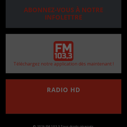
ABONNEZ-VOUS À NOTRE
INFOLETTRE
Téléchargez notre application dès maintenant !
RADIO HD
••••••••••••••••••
Comment synthoniser la fréquence HD dans
votre voiture
© 2026 FM 103,3 Tous droits réservés.