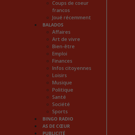
Coups de coeur
francos
Joué récemment
BALADOS
Affaires
Art de vivre
Bien-être
Emploi
Finances
Infos citoyennes
Loisirs
Musique
Politique
Santé
Société
Sports
BINGO RADIO
AS DE CŒUR
PUBLICITÉ