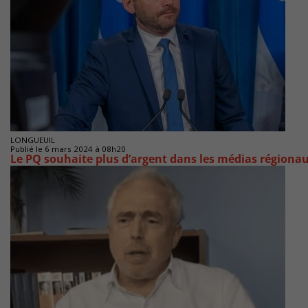
LONGUEUIL
Publié le 6 mars 2024 à 08h20
Le PQ souhaite plus d’argent dans les médias régiona