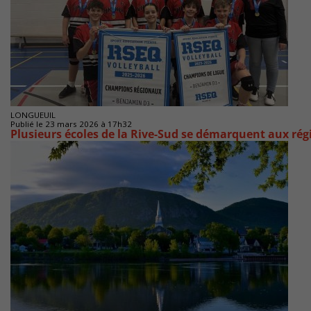
LONGUEUIL
Publié le 23 mars 2026 à 17h32
Plusieurs écoles de la Rive-Sud se démarquent aux rég