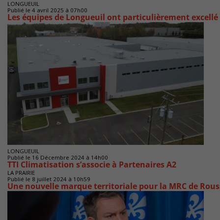
LONGUEUIL
Publié le 4 avril 2025 à 07h00
Les équipes de Longueuil ont particulièrement excellé
LONGUEUIL
Publié le 16 Décembre 2024 à 14h00
TTI Climatisation s’associe à Partenaires A2
LA PRAIRIE
Publié le 8 juillet 2024 à 10h59
Une nouvelle marque territoriale pour la MRC de Rous