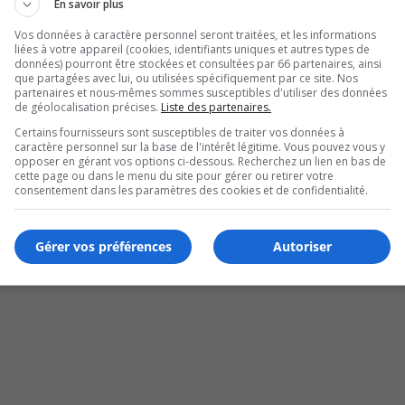
En savoir plus
Vos données à caractère personnel seront traitées, et les informations
liées à votre appareil (cookies, identifiants uniques et autres types de
données) pourront être stockées et consultées par 66 partenaires, ainsi
que partagées avec lui, ou utilisées spécifiquement par ce site. Nos
partenaires et nous-mêmes sommes susceptibles d'utiliser des données
de géolocalisation précises.
Liste des partenaires.
Certains fournisseurs sont susceptibles de traiter vos données à
caractère personnel sur la base de l'intérêt légitime. Vous pouvez vous y
opposer en gérant vos options ci-dessous. Recherchez un lien en bas de
cette page ou dans le menu du site pour gérer ou retirer votre
consentement dans les paramètres des cookies et de confidentialité.
Gérer vos préférences
Autoriser