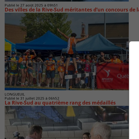
Publié le 27 août 2025 à 09h51
Des villes de la Rive-Sud méritantes d’un concours de 
LONGUEUIL
Publié le 31 juillet 2025 à 06h52
La Rive-Sud au quatrième rang des médaillés