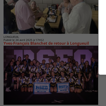
LONGUEUIL
Publié le 24 avril 2025 à 17h52
Yves-François Blanchet de retour à Longueuil