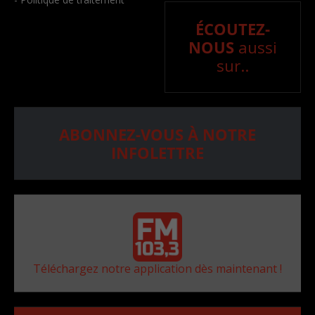
ÉCOUTEZ-
NOUS
aussi
sur..
ABONNEZ-VOUS À NOTRE
INFOLETTRE
Téléchargez notre application dès maintenant !