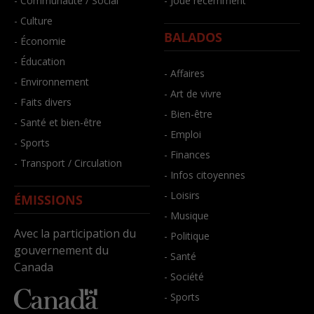
- Communauté / Social
- Joué récemment
- Culture
BALADOS
- Économie
- Éducation
- Affaires
- Environnement
- Art de vivre
- Faits divers
- Bien-être
- Santé et bien-être
- Emploi
- Sports
- Finances
- Transport / Circulation
- Infos citoyennes
- Loisirs
ÉMISSIONS
- Musique
Avec la participation du
- Politique
gouvernement du
- Santé
Canada
- Société
- Sports