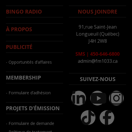
BINGO RADIO
NOUS JOINDRE
91,rue Saint-Jean
À PROPOS
Longueuil (Québec)
J4H 2W8
PUBLICITÉ
SMS
|
450-646-6800
admin@fm1033.ca
- Opportunités d’affaires
MEMBERSHIP
SUIVEZ-NOUS
- Formulaire d’adhésion
PROJETS D’ÉMISSION
- Formulaire de demande
- Politique de traitement