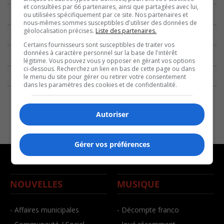
et consultées par 66 partenaires, ainsi que partagées avec lui,
ou utilisées spécifiquement par ce site. Nos partenaires et
nous-mêmes sommes susceptibles d'utiliser des données de
géolocalisation précises.
Liste des partenaires.
Certains fournisseurs sont susceptibles de traiter vos
données à caractère personnel sur la base de l'intérêt
légitime. Vous pouvez vous y opposer en gérant vos options
ci-dessous. Recherchez un lien en bas de cette page ou dans
le menu du site pour gérer ou retirer votre consentement
dans les paramètres des cookies et de confidentialité.
Autoriser
Gérer vos préférences
NOUVELLES
MUSIQUE
- Affaires municipales
- Décompte franco