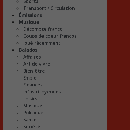
Sports
Transport / Circulation
Émissions
Musique
Décompte franco
Coups de coeur francos
Joué récemment
Balados
Affaires
Art de vivre
Bien-être
Emploi
Finances
Infos citoyennes
Loisirs
Musique
Politique
Santé
Société