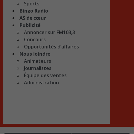
Sports
Bingo Radio
AS de cœur
Publicité
Annoncer sur FM103,3
Concours
Opportunités d’affaires
Nous Joindre
Animateurs
Journalistes
Équipe des ventes
Administration