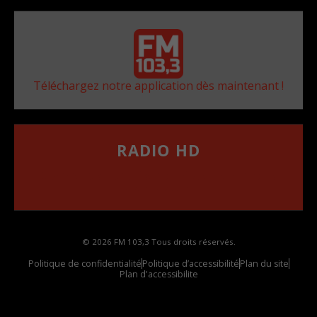
Téléchargez notre application dès maintenant !
RADIO HD
••••••••••••••••••
Comment synthoniser la fréquence HD dans
votre voiture
© 2026 FM 103,3 Tous droits réservés.
Politique de confidentialité
Politique d’accessibilité
Plan du site
Plan d'accessibilite