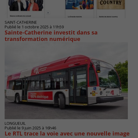
SAINT-CATHERINE
Publié le 1 octobre 2025 à 11h59
Sainte-Catherine investit dans sa
transformation numérique
LONGUEUIL
Publié le 9 juin 2025 à 16h46
Le RTL trace la voie avec une nouvelle image