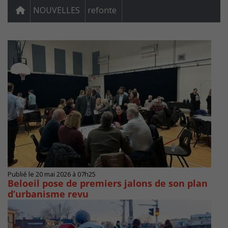
NOUVELLES
refonte
Publié le 20 mai 2026 à 07h25
Beloeil pose de premiers jalons de son plan
d’urbanisme revu