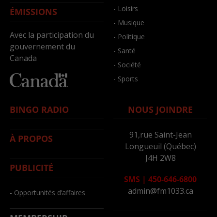
- Loisirs
ÉMISSIONS
- Musique
Avec la participation du
- Politique
gouvernement du
- Santé
Canada
- Société
- Sports
BINGO RADIO
NOUS JOINDRE
91,rue Saint-Jean
À PROPOS
Longueuil (Québec)
J4H 2W8
PUBLICITÉ
SMS
|
450-646-6800
admin@fm1033.ca
- Opportunités d’affaires