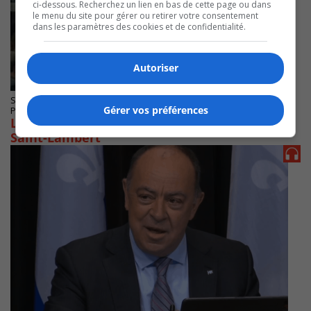
ci-dessous. Recherchez un lien en bas de cette page ou dans
le menu du site pour gérer ou retirer votre consentement
dans les paramètres des cookies et de confidentialité.
Autoriser
SAINT-LAMBERT
Gérer vos préférences
Publié le 10 juin 2022 à 09h52
La refonte des outils d’urbanisme exposée à
Saint-Lambert