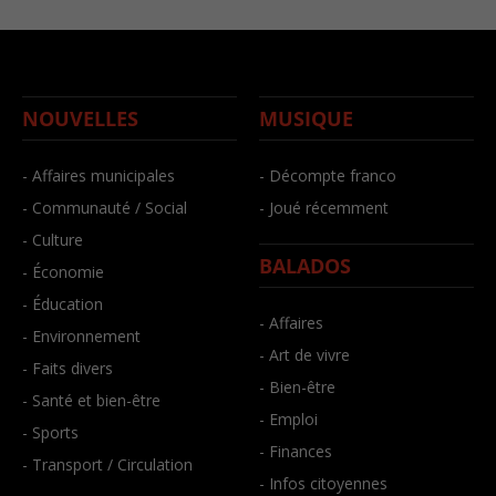
NOUVELLES
MUSIQUE
- Affaires municipales
- Décompte franco
- Communauté / Social
- Joué récemment
- Culture
BALADOS
- Économie
- Éducation
- Affaires
- Environnement
- Art de vivre
- Faits divers
- Bien-être
- Santé et bien-être
- Emploi
- Sports
- Finances
- Transport / Circulation
- Infos citoyennes