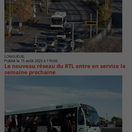
LONGUEUIL
Publié le 15 août 2023 à 11h30
Le nouveau réseau du RTL entre en service la
semaine prochaine