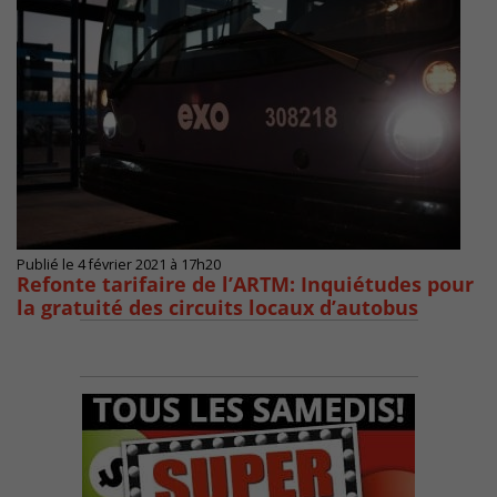
Publié le 4 février 2021 à 17h20
Refonte tarifaire de l’ARTM: Inquiétudes pour
la gratuité des circuits locaux d’autobus