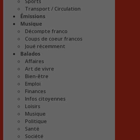
Sports
Transport / Circulation
Émissions
Musique
Décompte franco
Coups de coeur francos
Joué récemment
Balados
Affaires
Art de vivre
Bien-être
Emploi
Finances
Infos citoyennes
Loisirs
Musique
Politique
Santé
Société