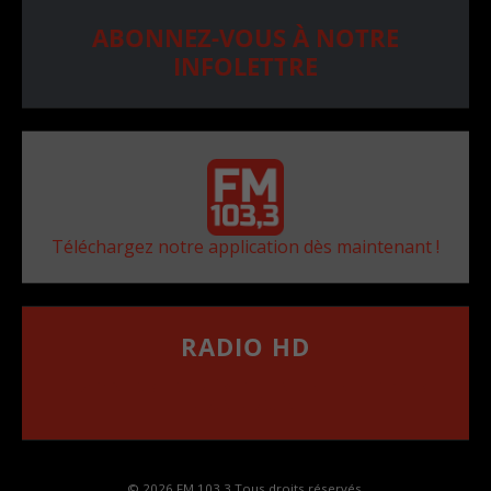
ABONNEZ-VOUS À NOTRE
INFOLETTRE
Téléchargez notre application dès maintenant !
RADIO HD
••••••••••••••••••
Comment synthoniser la fréquence HD dans
votre voiture
© 2026 FM 103,3 Tous droits réservés.