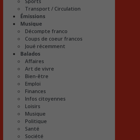
Sports
Transport / Circulation
Émissions
Musique
Décompte franco
Coups de coeur francos
Joué récemment
Balados
Affaires
Art de vivre
Bien-être
Emploi
Finances
Infos citoyennes
Loisirs
Musique
Politique
Santé
Société