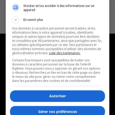
Stocker et/ou accéder à des informations sur un
appareil
En savoir plus
Vos données à caractère personnel seront traitées, et les
informations liées à votre appareil (cookies, identifiants
uniques et autres types de données) pourront être stockées
et consultées par 66 partenaires, ainsi que partagées avec lui,
ou utilisées spécifiquement par ce site. Nos partenaires et
nous-mêmes sommes susceptibles d'utiliser des données de
géolocalisation précises.
Liste des partenaires.
NOUVELLES
MUSIQUE
Certains fournisseurs sont susceptibles de traiter vos
données à caractère personnel sur la base de l'intérêt
- Affaires municipales
- Décompte franco
légitime. Vous pouvez vous y opposer en gérant vos options
ci-dessous. Recherchez un lien en bas de cette page ou dans
- Communauté / Social
- Joué récemment
le menu du site pour gérer ou retirer votre consentement
dans les paramètres des cookies et de confidentialité.
- Culture
BALADOS
- Économie
Autoriser
- Éducation
- Affaires
- Environnement
- Art de vivre
Gérer vos préférences
- Faits divers