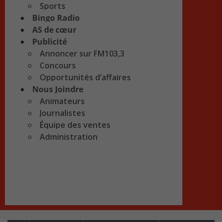
Sports
Bingo Radio
AS de cœur
Publicité
Annoncer sur FM103,3
Concours
Opportunités d’affaires
Nous Joindre
Animateurs
Journalistes
Équipe des ventes
Administration