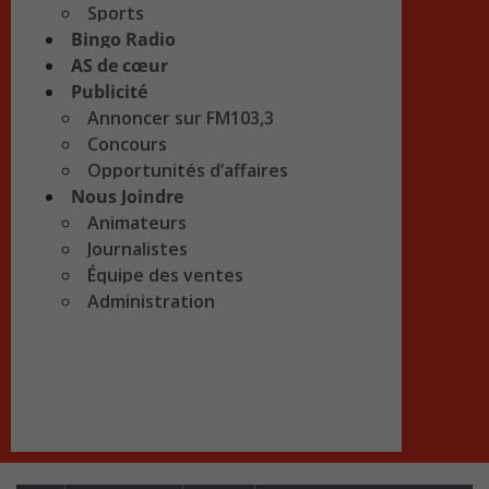
Sports
Bingo Radio
AS de cœur
Publicité
Annoncer sur FM103,3
Concours
Opportunités d’affaires
Nous Joindre
Animateurs
Journalistes
Équipe des ventes
Administration