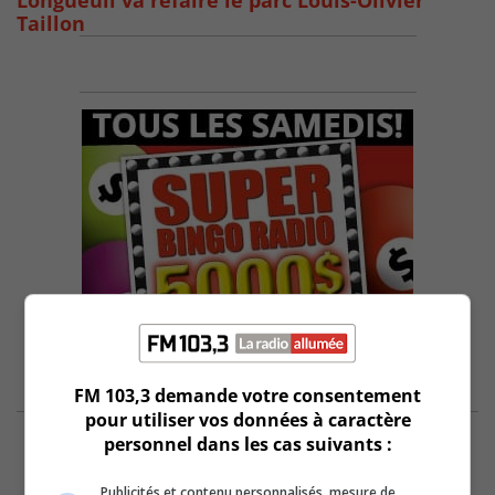
Longueuil va refaire le parc Louis-Olivier
Taillon
FM 103,3 demande votre consentement
pour utiliser vos données à caractère
personnel dans les cas suivants :
Publicités et contenu personnalisés, mesure de