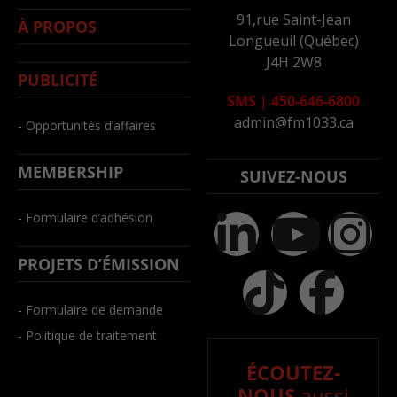
91,rue Saint-Jean
À PROPOS
Longueuil (Québec)
J4H 2W8
PUBLICITÉ
SMS
|
450-646-6800
admin@fm1033.ca
- Opportunités d’affaires
MEMBERSHIP
SUIVEZ-NOUS
- Formulaire d’adhésion
PROJETS D’ÉMISSION
- Formulaire de demande
- Politique de traitement
ÉCOUTEZ-
NOUS
aussi