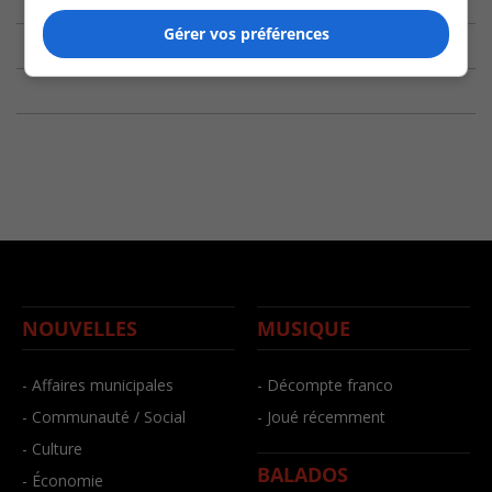
Gérer vos préférences
NOUVELLES
MUSIQUE
- Affaires municipales
- Décompte franco
- Communauté / Social
- Joué récemment
- Culture
BALADOS
- Économie