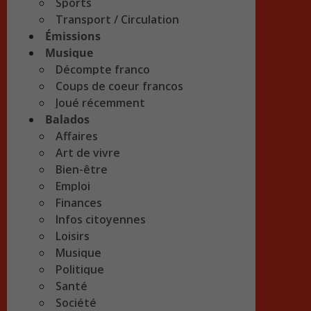
Sports
Transport / Circulation
Émissions
Musique
Décompte franco
Coups de coeur francos
Joué récemment
Balados
Affaires
Art de vivre
Bien-être
Emploi
Finances
Infos citoyennes
Loisirs
Musique
Politique
Santé
Société