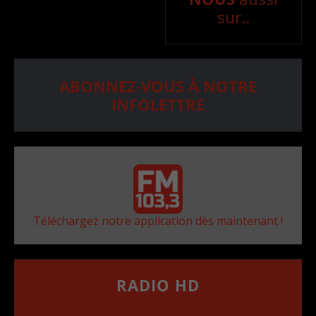
sur..
ABONNEZ-VOUS À NOTRE
INFOLETTRE
Téléchargez notre application dès maintenant !
RADIO HD
••••••••••••••••••
Comment synthoniser la fréquence HD dans