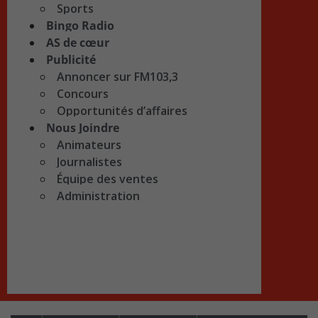
Sports
Bingo Radio
AS de cœur
Publicité
Annoncer sur FM103,3
Concours
Opportunités d’affaires
Nous Joindre
Animateurs
Journalistes
Équipe des ventes
Administration