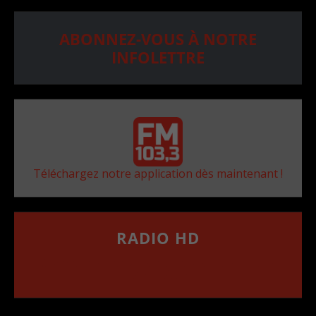
ABONNEZ-VOUS À NOTRE
INFOLETTRE
Téléchargez notre application dès maintenant !
RADIO HD
••••••••••••••••••
Comment synthoniser la fréquence HD dans
votre voiture