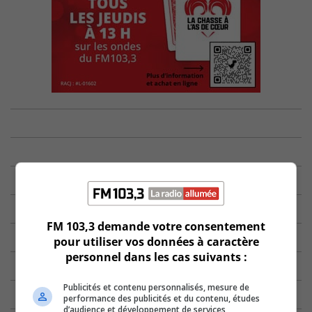
FM 103,3 demande votre consentement
pour utiliser vos données à caractère
personnel dans les cas suivants :
Publicités et contenu personnalisés, mesure de
performance des publicités et du contenu, études
d’audience et développement de services