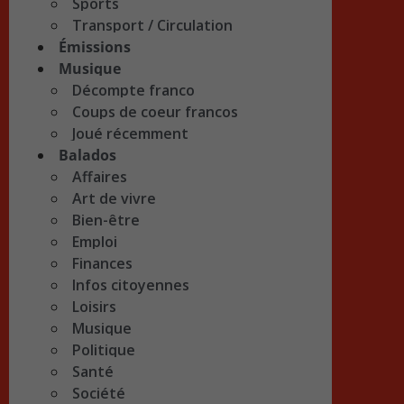
Sports
Transport / Circulation
Émissions
Musique
Décompte franco
Coups de coeur francos
Joué récemment
Balados
Affaires
Art de vivre
Bien-être
Emploi
Finances
Infos citoyennes
Loisirs
Musique
Politique
Santé
Société