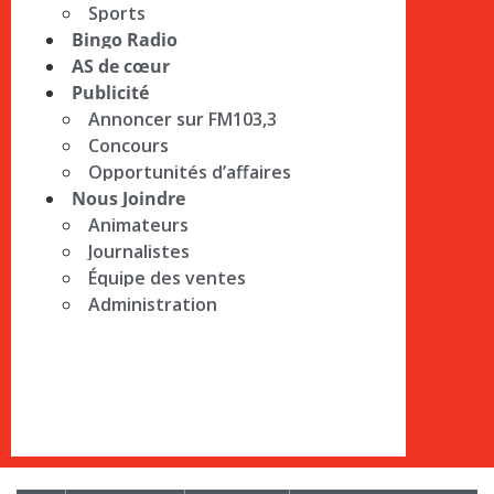
Sports
Bingo Radio
AS de cœur
Publicité
Annoncer sur FM103,3
Concours
Opportunités d’affaires
Nous Joindre
Animateurs
Journalistes
Équipe des ventes
Administration