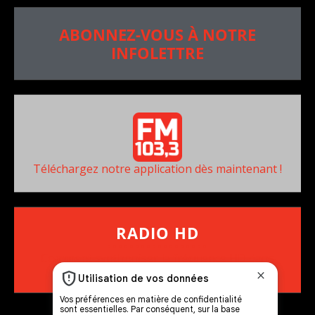
ABONNEZ-VOUS À NOTRE
INFOLETTRE
Téléchargez notre application dès maintenant !
RADIO HD
••••••••••••••••••
Comment synthoniser la fréquence HD dans
votre voiture