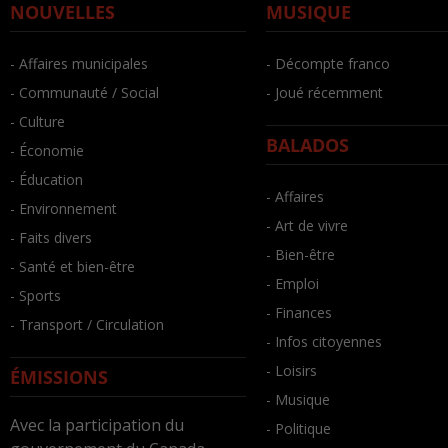
NOUVELLES
MUSIQUE
- Affaires municipales
- Décompte franco
- Communauté / Social
- Joué récemment
- Culture
BALADOS
- Économie
- Éducation
- Affaires
- Environnement
- Art de vivre
- Faits divers
- Bien-être
- Santé et bien-être
- Emploi
- Sports
- Finances
- Transport / Circulation
- Infos citoyennes
- Loisirs
ÉMISSIONS
- Musique
Avec la participation du
- Politique