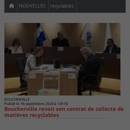
NOUVELLES
recyclables
BOUCHERVILLE
Publié le 16 septembre 2024 à 13h16
Boucherville revoit son contrat de collecte de
matières recyclables