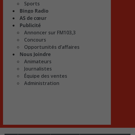
Sports
Bingo Radio
AS de cœur
Publicité
Annoncer sur FM103,3
Concours
Opportunités d’affaires
Nous Joindre
Animateurs
Journalistes
Équipe des ventes
Administration