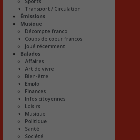
Sports
Transport / Circulation
Émissions
Musique
Décompte franco
Coups de coeur francos
Joué récemment
Balados
Affaires
Art de vivre
Bien-être
Emploi
Finances
Infos citoyennes
Loisirs
Musique
Politique
Santé
Société