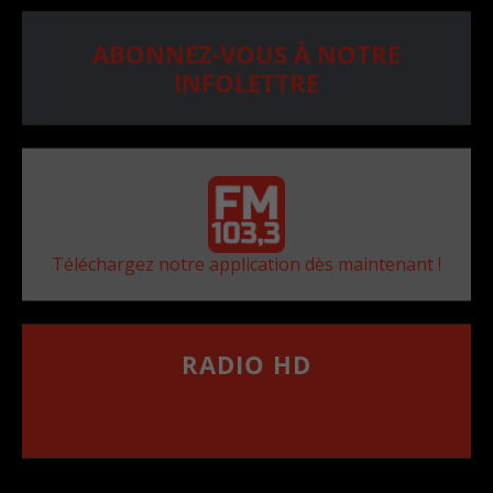
ABONNEZ-VOUS À NOTRE
INFOLETTRE
Téléchargez notre application dès maintenant !
RADIO HD
••••••••••••••••••
Comment synthoniser la fréquence HD dans
votre voiture