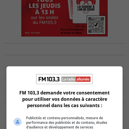
FM 103,3 demande votre consentement
pour utiliser vos données à caractère
personnel dans les cas suivants :
Publicités et contenu personnalisés, mesure de
performance des publicités et du contenu, études
d’audience et développement de services