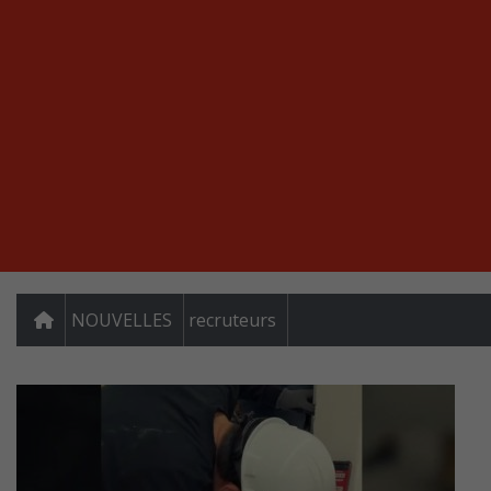
NOUVELLES
recruteurs