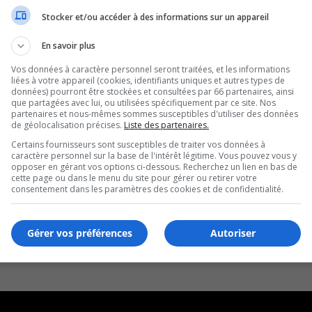
Stocker et/ou accéder à des informations sur un appareil
CM
En savoir plus
Vos données à caractère personnel seront traitées, et les informations
liées à votre appareil (cookies, identifiants uniques et autres types de
données) pourront être stockées et consultées par 66 partenaires, ainsi
que partagées avec lui, ou utilisées spécifiquement par ce site. Nos
partenaires et nous-mêmes sommes susceptibles d'utiliser des données
de géolocalisation précises.
Liste des partenaires.
Certains fournisseurs sont susceptibles de traiter vos données à
caractère personnel sur la base de l'intérêt légitime. Vous pouvez vous y
opposer en gérant vos options ci-dessous. Recherchez un lien en bas de
cette page ou dans le menu du site pour gérer ou retirer votre
consentement dans les paramètres des cookies et de confidentialité.
Gérer vos préférences
Autoriser