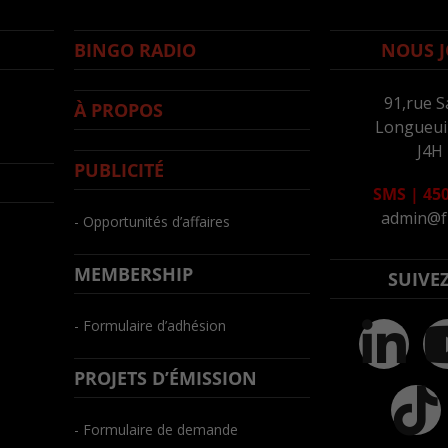
BINGO RADIO
NOUS J
91,rue S
À PROPOS
Longueuil
J4H
PUBLICITÉ
SMS
|
450
admin@f
- Opportunités d’affaires
MEMBERSHIP
SUIVE
- Formulaire d’adhésion
PROJETS D’ÉMISSION
- Formulaire de demande