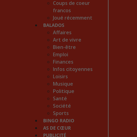
Coups de coeur
francos
Joué récemment
BALADOS
Affaires
Art de vivre
Bien-être
Emploi
Finances
Infos citoyennes
Loisirs
Musique
Politique
Santé
Société
Sports
BINGO RADIO
AS DE CŒUR
PUBLICITÉ