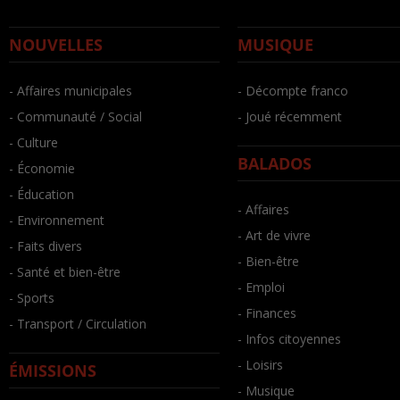
NOUVELLES
MUSIQUE
- Affaires municipales
- Décompte franco
- Communauté / Social
- Joué récemment
- Culture
BALADOS
- Économie
- Éducation
- Affaires
- Environnement
- Art de vivre
- Faits divers
- Bien-être
- Santé et bien-être
- Emploi
- Sports
- Finances
- Transport / Circulation
- Infos citoyennes
- Loisirs
ÉMISSIONS
- Musique