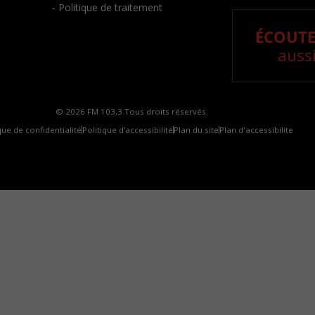
- Politique de traitement
ÉCOUTE
aussi
© 2026 FM 103,3 Tous droits réservés.
que de confidentialité
Politique d’accessibilité
Plan du site
Plan d'accessibilite