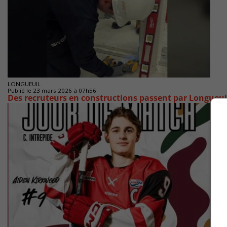
LONGUEUIL
Publié le 23 mars 2026 à 07h56
Des recruteurs en constructions passent par Longueui