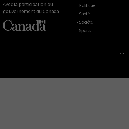
Avec la participation du
- Politique
gouvernement du Canada
- Santé
- Société
- Sports
Politi