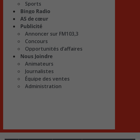
Sports
Bingo Radio
AS de cœur
Publicité
Annoncer sur FM103,3
Concours
Opportunités d’affaires
Nous Joindre
Animateurs
Journalistes
Équipe des ventes
Administration