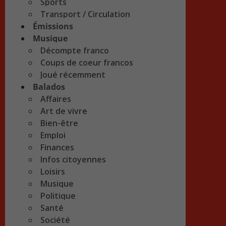
Sports
Transport / Circulation
Émissions
Musique
Décompte franco
Coups de coeur francos
Joué récemment
Balados
Affaires
Art de vivre
Bien-être
Emploi
Finances
Infos citoyennes
Loisirs
Musique
Politique
Santé
Société