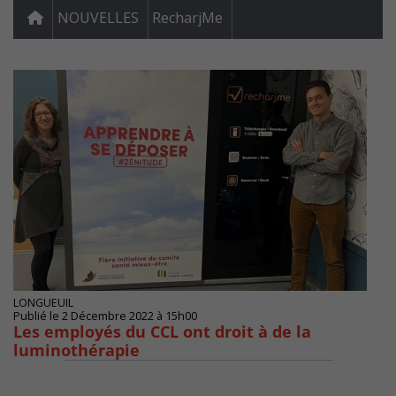
NOUVELLES
RecharjMe
LONGUEUIL
Publié le 2 Décembre 2022 à 15h00
Les employés du CCL ont droit à de la
luminothérapie