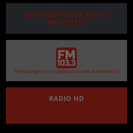
ABONNEZ-VOUS À NOTRE
INFOLETTRE
Téléchargez notre application dès maintenant !
RADIO HD
••••••••••••••••••
Comment synthoniser la fréquence HD dans
votre voiture