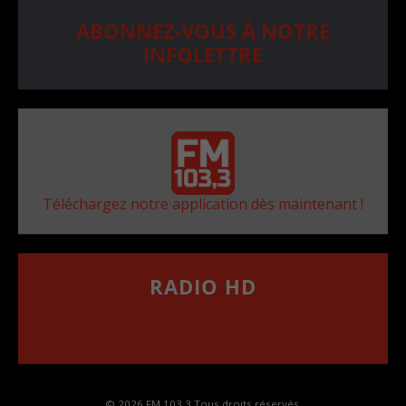
ABONNEZ-VOUS À NOTRE
INFOLETTRE
Téléchargez notre application dès maintenant !
RADIO HD
••••••••••••••••••
Comment synthoniser la fréquence HD dans
votre voiture
© 2026 FM 103,3 Tous droits réservés.