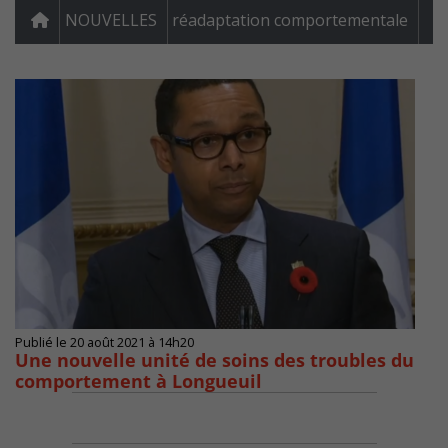
NOUVELLES
réadaptation comportementale
Publié le 20 août 2021 à 14h20
Une nouvelle unité de soins des troubles du
comportement à Longueuil