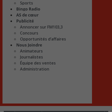
Sports
Bingo Radio
AS de cœur
Publicité
Annoncer sur FM103,3
Concours
Opportunités d’affaires
Nous Joindre
Animateurs
Journalistes
Équipe des ventes
Administration