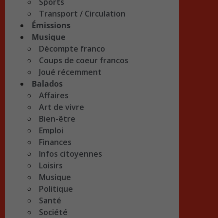
Sports
Transport / Circulation
Émissions
Musique
Décompte franco
Coups de coeur francos
Joué récemment
Balados
Affaires
Art de vivre
Bien-être
Emploi
Finances
Infos citoyennes
Loisirs
Musique
Politique
Santé
Société