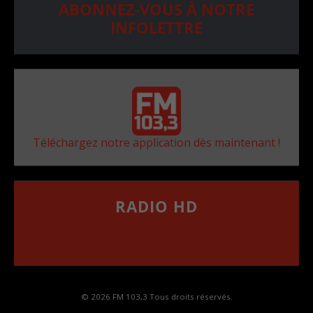
ABONNEZ-VOUS À NOTRE
INFOLETTRE
Téléchargez notre application dès maintenant !
RADIO HD
••••••••••••••••••
Comment synthoniser la fréquence HD dans
votre voiture
© 2026 FM 103,3 Tous droits réservés.