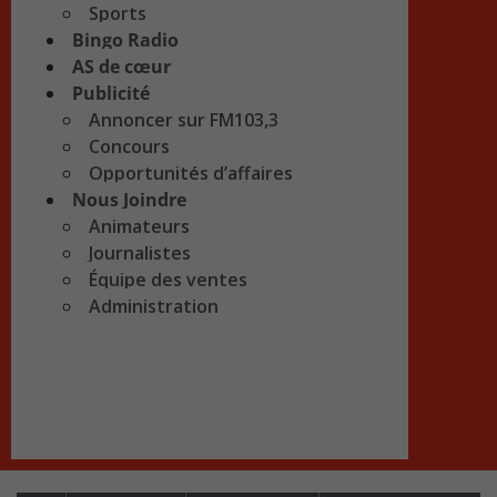
Sports
Bingo Radio
AS de cœur
Publicité
Annoncer sur FM103,3
Concours
Opportunités d’affaires
Nous Joindre
Animateurs
Journalistes
Équipe des ventes
Administration