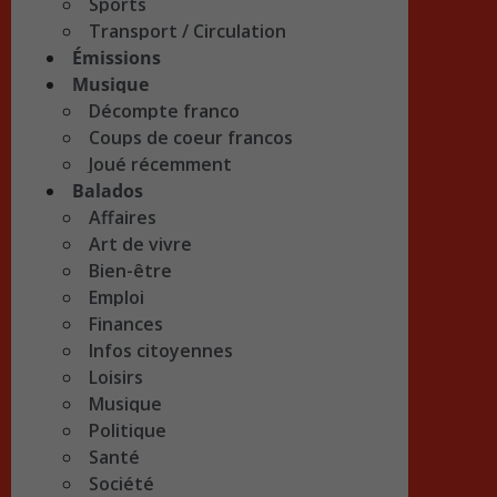
Sports
Transport / Circulation
Émissions
Musique
Décompte franco
Coups de coeur francos
Joué récemment
Balados
Affaires
Art de vivre
Bien-être
Emploi
Finances
Infos citoyennes
Loisirs
Musique
Politique
Santé
Société