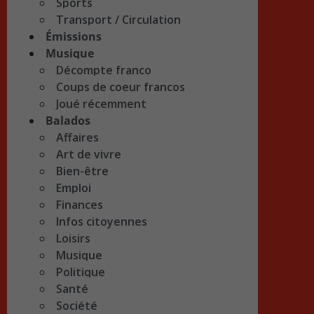
Sports
Transport / Circulation
Émissions
Musique
Décompte franco
Coups de coeur francos
Joué récemment
Balados
Affaires
Art de vivre
Bien-être
Emploi
Finances
Infos citoyennes
Loisirs
Musique
Politique
Santé
Société