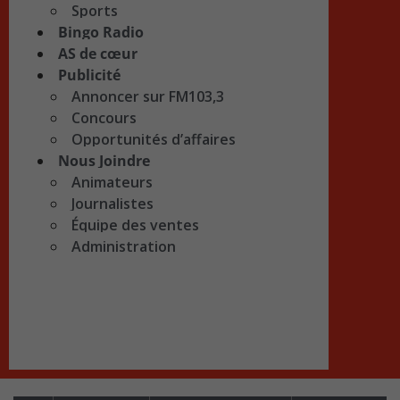
Sports
Bingo Radio
AS de cœur
Publicité
Annoncer sur FM103,3
Concours
Opportunités d’affaires
Nous Joindre
Animateurs
Journalistes
Équipe des ventes
Administration