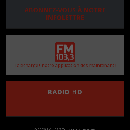
ABONNEZ-VOUS À NOTRE
INFOLETTRE
Téléchargez notre application dès maintenant !
RADIO HD
••••••••••••••••••
Comment synthoniser la fréquence HD dans
votre voiture
© 2026 FM 103,3 Tous droits réservés.